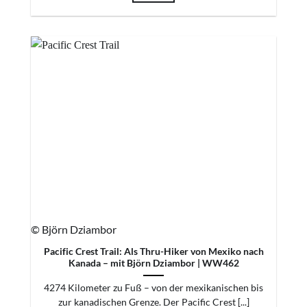
© Björn Dziambor
Pacific Crest Trail: Als Thru-Hiker von Mexiko nach
Kanada – mit Björn Dziambor | WW462
4274 Kilometer zu Fuß – von der mexikanischen bis
zur kanadischen Grenze. Der Pacific Crest [...]