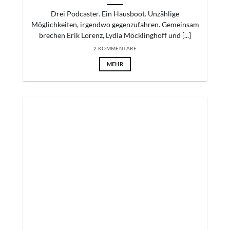
Drei Podcaster. Ein Hausboot. Unzählige
Möglichkeiten, irgendwo gegenzufahren. Gemeinsam
brechen Erik Lorenz, Lydia Möcklinghoff und [...]
2 KOMMENTARE
MEHR