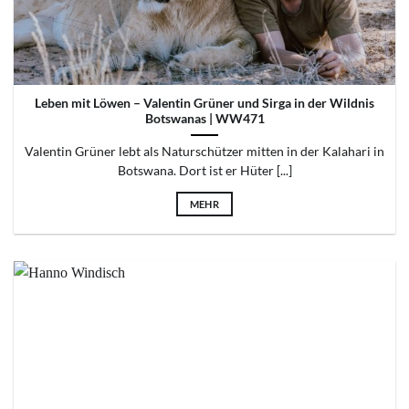
© Modisa Wildlife Project
Leben mit Löwen – Valentin Grüner und Sirga in der Wildnis
Botswanas | WW471
Valentin Grüner lebt als Naturschützer mitten in der Kalahari in
Botswana. Dort ist er Hüter [...]
MEHR