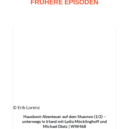
FRÜHERE EPISODEN
© Erik Lorenz
Hausboot-Abenteuer auf dem Shannon (1/2) –
unterwegs in Irland mit Lydia Möcklinghoff und
Michael Dietz | WW468