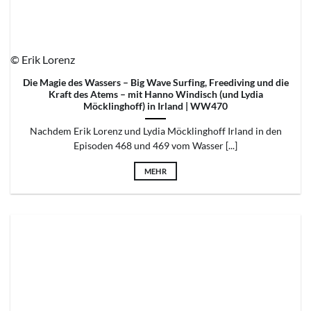
© Erik Lorenz
Die Magie des Wassers – Big Wave Surfing, Freediving und die
Kraft des Atems – mit Hanno Windisch (und Lydia
Möcklinghoff) in Irland | WW470
Nachdem Erik Lorenz und Lydia Möcklinghoff Irland in den
Episoden 468 und 469 vom Wasser [...]
MEHR