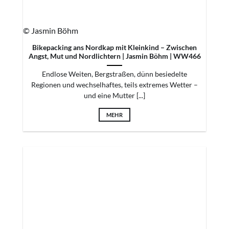
© Jasmin Böhm
Bikepacking ans Nordkap mit Kleinkind – Zwischen
Angst, Mut und Nordlichtern | Jasmin Böhm | WW466
Endlose Weiten, Bergstraßen, dünn besiedelte
Regionen und wechselhaftes, teils extremes Wetter –
und eine Mutter [...]
MEHR