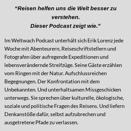
“Reisen helfen uns die Welt besser zu
verstehen.
Dieser Podcast zeigt wie.”
Im Weltwach Podcast unterhält sich Erik Lorenz jede
Woche mit Abenteurern, Reiseschriftstellern und
Fotografen über aufregende Expeditionen und
lebensverändernde Streifzüge. Seine Gäste erzählen
vom Ringen mit der Natur. Aufschlussreichen
Begegnungen. Der Konfrontation mit dem
Unbekannten. Und unterhaltsamen Missgeschicken
unterwegs. Sie sprechen über kulturelle, ökologische,
soziale und politische Fragen des Reisens. Und liefern
Denkanstöße dafür, selbst aufzubrechen und
ausgetretene Pfade zu verlassen.