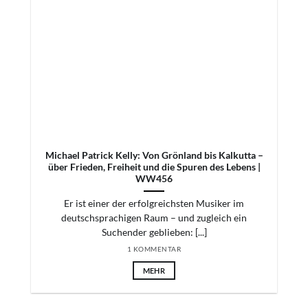
​​Michael Patrick Kelly: Von Grönland bis Kalkutta –
über Frieden, Freiheit und die Spuren des Lebens |
WW456
Er ist einer der erfolgreichsten Musiker im
deutschsprachigen Raum – und zugleich ein
Suchender geblieben: [...]
1 KOMMENTAR
MEHR