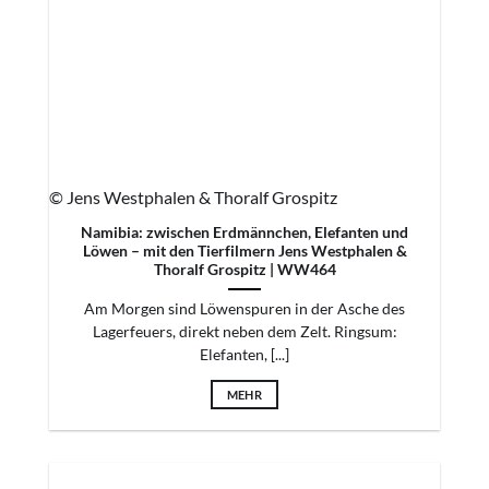
© Jens Westphalen & Thoralf Grospitz
Namibia: zwischen Erdmännchen, Elefanten und
Löwen – mit den Tierfilmern Jens Westphalen &
Thoralf Grospitz | WW464
Am Morgen sind Löwenspuren in der Asche des
Lagerfeuers, direkt neben dem Zelt. Ringsum:
Elefanten, [...]
MEHR