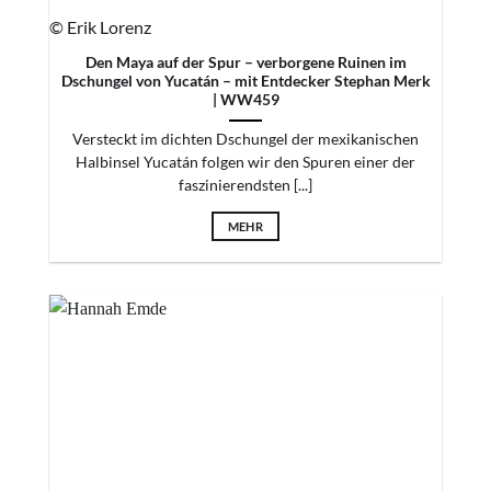
© Erik Lorenz
Den Maya auf der Spur – verborgene Ruinen im
Dschungel von Yucatán – mit Entdecker Stephan Merk
| WW459
Versteckt im dichten Dschungel der mexikanischen
Halbinsel Yucatán folgen wir den Spuren einer der
faszinierendsten [...]
MEHR