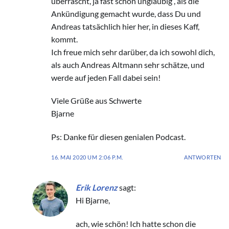
überrascht, ja fast schon ungläubig , als die
Ankündigung gemacht wurde, dass Du und
Andreas tatsächlich hier her, in dieses Kaff,
kommt.
Ich freue mich sehr darüber, da ich sowohl dich,
als auch Andreas Altmann sehr schätze, und
werde auf jeden Fall dabei sein!
Viele Grüße aus Schwerte
Bjarne
Ps: Danke für diesen genialen Podcast.
16. MAI 2020 UM 2:06 P.M.
ANTWORTEN
Erik Lorenz
sagt:
Hi Bjarne,
ach, wie schön! Ich hatte schon die