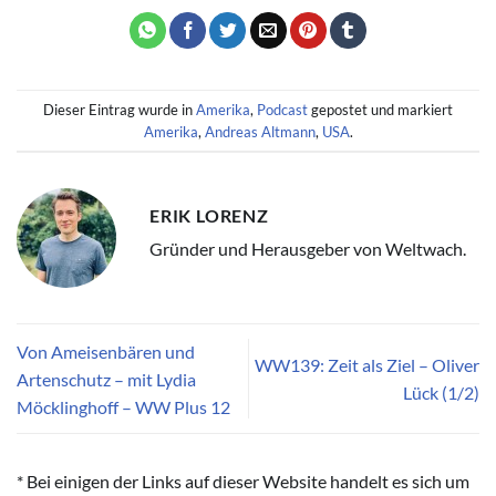
Dieser Eintrag wurde in
Amerika
,
Podcast
gepostet und markiert
Amerika
,
Andreas Altmann
,
USA
.
ERIK LORENZ
Gründer und Herausgeber von Weltwach.
Von Ameisenbären und
WW139: Zeit als Ziel – Oliver
Artenschutz – mit Lydia
Lück (1/2)
Möcklinghoff – WW Plus 12
* Bei einigen der Links auf dieser Website handelt es sich um