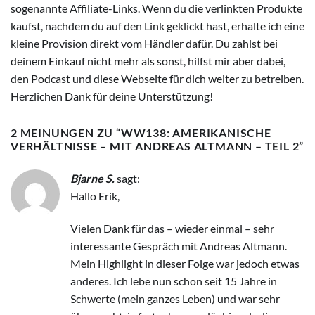
sogenannte Affiliate-Links. Wenn du die verlinkten Produkte
kaufst, nachdem du auf den Link geklickt hast, erhalte ich eine
kleine Provision direkt vom Händler dafür. Du zahlst bei
deinem Einkauf nicht mehr als sonst, hilfst mir aber dabei,
den Podcast und diese Webseite für dich weiter zu betreiben.
Herzlichen Dank für deine Unterstützung!
2 MEINUNGEN ZU “
WW138: AMERIKANISCHE
VERHÄLTNISSE – MIT ANDREAS ALTMANN – TEIL 2
”
Bjarne S.
sagt:
Hallo Erik,
Vielen Dank für das – wieder einmal – sehr
interessante Gespräch mit Andreas Altmann.
Mein Highlight in dieser Folge war jedoch etwas
anderes. Ich lebe nun schon seit 15 Jahre in
Schwerte (mein ganzes Leben) und war sehr