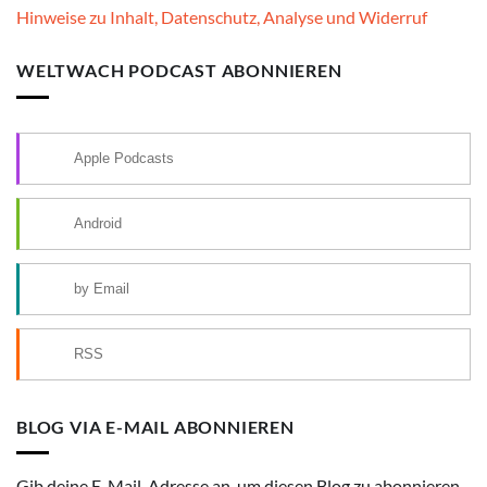
Hinweise zu Inhalt, Datenschutz, Analyse und Widerruf
WELTWACH PODCAST ABONNIEREN
Apple Podcasts
Android
by Email
RSS
BLOG VIA E-MAIL ABONNIEREN
Gib deine E-Mail-Adresse an, um diesen Blog zu abonnieren