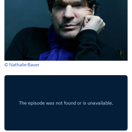
© Nathalie Bauer