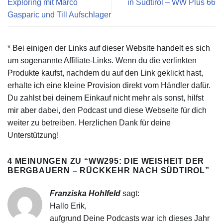
Exploring mit Marco
in Südtirol – WW Plus 66
Gasparic und Till Aufschlager
* Bei einigen der Links auf dieser Website handelt es sich
um sogenannte Affiliate-Links. Wenn du die verlinkten
Produkte kaufst, nachdem du auf den Link geklickt hast,
erhalte ich eine kleine Provision direkt vom Händler dafür.
Du zahlst bei deinem Einkauf nicht mehr als sonst, hilfst
mir aber dabei, den Podcast und diese Webseite für dich
weiter zu betreiben. Herzlichen Dank für deine
Unterstützung!
4 MEINUNGEN ZU “
WW295: DIE WEISHEIT DER
BERGBAUERN – RÜCKKEHR NACH SÜDTIROL
”
Franziska Hohlfeld
sagt:
Hallo Erik,
aufgrund Deine Podcasts war ich dieses Jahr