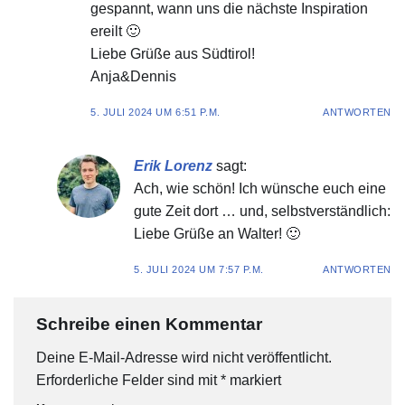
gespannt, wann uns die nächste Inspiration
ereilt 🙂
Liebe Grüße aus Südtirol!
Anja&Dennis
5. JULI 2024 UM 6:51 P.M.
ANTWORTEN
Erik Lorenz
sagt:
Ach, wie schön! Ich wünsche euch eine
gute Zeit dort … und, selbstverständlich:
Liebe Grüße an Walter! 🙂
5. JULI 2024 UM 7:57 P.M.
ANTWORTEN
Schreibe einen Kommentar
Deine E-Mail-Adresse wird nicht veröffentlicht.
Erforderliche Felder sind mit
*
markiert