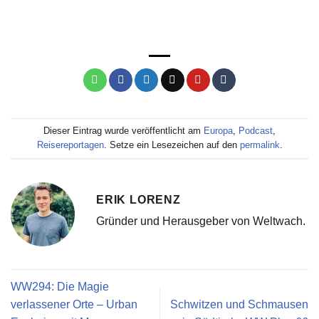
© Sandra Hofer
© Erik Lorenz
Dieser Eintrag wurde veröffentlicht am
Europa
,
Podcast
,
Reisereportagen
. Setze ein Lesezeichen auf den
permalink
.
ERIK LORENZ
Gründer und Herausgeber von Weltwach.
WW294: Die Magie
verlassener Orte – Urban
Schwitzen und Schmausen