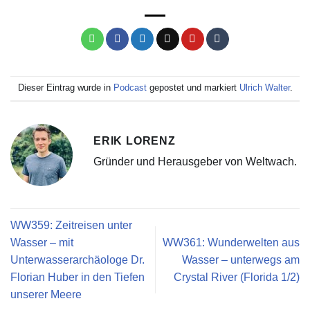
Dieser Eintrag wurde in
Podcast
gepostet und markiert
Ulrich Walter
.
ERIK LORENZ
Gründer und Herausgeber von Weltwach.
WW359: Zeitreisen unter
Wasser – mit
WW361: Wunderwelten aus
Unterwasserarchäologe Dr.
Wasser – unterwegs am
Florian Huber in den Tiefen
Crystal River (Florida 1/2)
unserer Meere