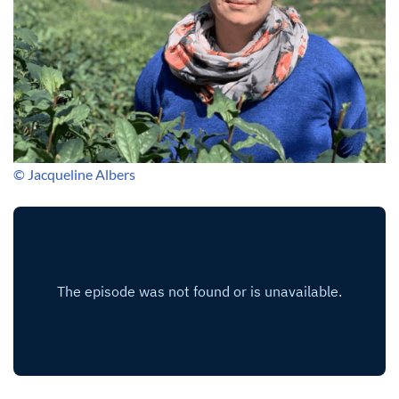
© Jacqueline Albers