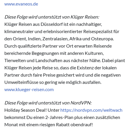
www.evaneos.de
Diese Folge wird unterstützt von Klüger Reisen:
Klüger Reisen aus Düsseldorf ist ein nachhaltiger,
klimaneutraler und erlebnisorientierter Reisespezialist für
den Orient, Indien, Zentralasien, Afrika und Osteuropa.
Durch qualifizierte Partner vor Ort erwarten Reisende
bereichernde Begegnungen mit anderen Kulturen,
Tierwelten und Landschaften aus nächster Nähe. Dabei plant
Klüger Reisen jede Reise so, dass die Existenz der lokalen
Partner durch faire Preise gesichert wird und die negativen
Umwelteinflüsse so gering wie möglich ausfallen.
www.klueger-reisen.com
Diese Folge wird unterstützt von NordVPN:
Holiday Season Deal! Unter
https://nordvpn.com/weltwach
bekommst Du einen 2-Jahres-Plan plus einen zusätzlichen
Monat mit einem riesigen Rabatt obendrauf!