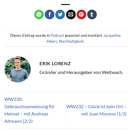
Dieser Eintrag wurde in
Podcast
gepostet und markiert
Jacqueline
Albers
,
Nachhaltigkeit
.
ERIK LORENZ
Gründer und Herausgeber von Weltwach.
WW230:
Gebrauchsanweisung für
WW232 – Glück ist kein Ort –
Heimat – mit Andreas
mit Juan Moreno (1/2)
Altmann (2/2)