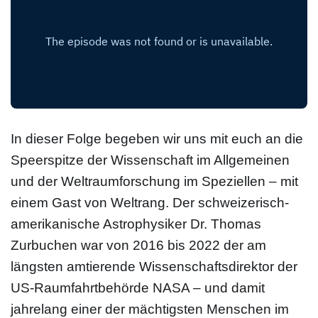
In dieser Folge begeben wir uns mit euch an die
Speerspitze der Wissenschaft im Allgemeinen
und der Weltraumforschung im Speziellen – mit
einem Gast von Weltrang. Der schweizerisch-
amerikanische Astrophysiker Dr. Thomas
Zurbuchen war von 2016 bis 2022 der am
längsten amtierende Wissenschaftsdirektor der
US-Raumfahrtbehörde NASA – und damit
jahrelang einer der mächtigsten Menschen im