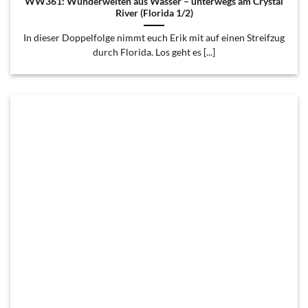
WW361: Wunderwelten aus Wasser – unterwegs am Crystal
River (Florida 1/2)
In dieser Doppelfolge nimmt euch Erik mit auf einen Streifzug
durch Florida. Los geht es [...]