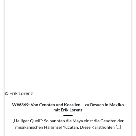
© Erik Lorenz
WW369: Von Cenoten und Korallen – zu Besuch in Mexiko
mit Erik Lorenz
„Heiliger Quell“: So nannten die Maya einst die Cenoten der
mexikanischen Halbinsel Yucatán. Diese Karsthöhlen [...]