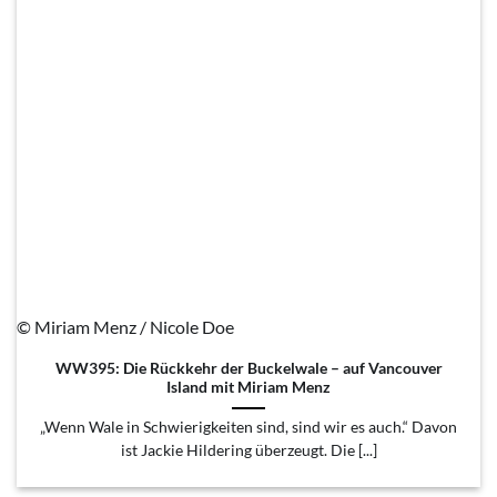
© Miriam Menz / Nicole Doe
WW395: Die Rückkehr der Buckelwale – auf Vancouver
Island mit Miriam Menz
„Wenn Wale in Schwierigkeiten sind, sind wir es auch.“ Davon
ist Jackie Hildering überzeugt. Die [...]