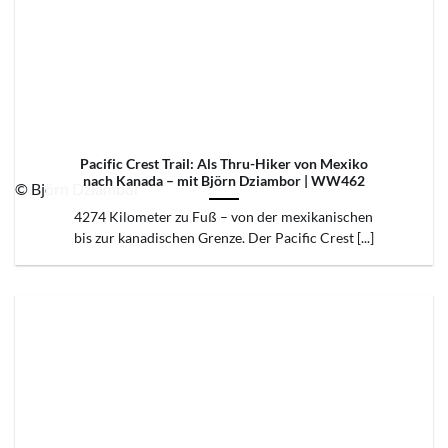
Pacific Crest Trail: Als Thru-Hiker von Mexiko
nach Kanada – mit Björn Dziambor | WW462
© Björn Dziambor
4274 Kilometer zu Fuß – von der mexikanischen
bis zur kanadischen Grenze. Der Pacific Crest [...]