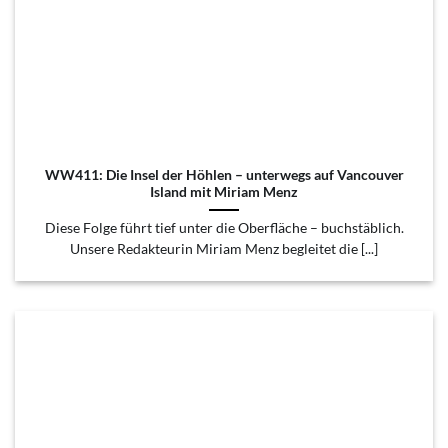
WW411: Die Insel der Höhlen – unterwegs auf Vancouver
Island mit Miriam Menz
Diese Folge führt tief unter die Oberfläche – buchstäblich.
Unsere Redakteurin Miriam Menz begleitet die [...]