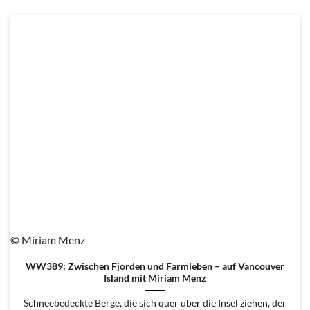
© Miriam Menz
WW389: Zwischen Fjorden und Farmleben – auf Vancouver
Island mit Miriam Menz
Schneebedeckte Berge, die sich quer über die Insel ziehen, der