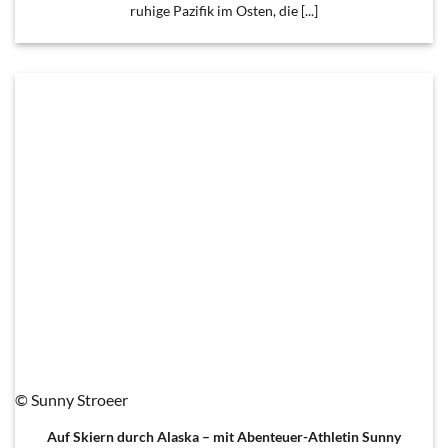
ruhige Pazifik im Osten, die [...]
© Sunny Stroeer
Auf Skiern durch Alaska – mit Abenteuer-Athletin Sunny