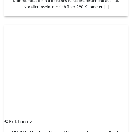
Kommt mit auf ein tropisches Paradies, bestehend aus 200
Koralleninseln, die sich über 290 Kilometer [...]
© Erik Lorenz