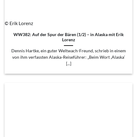
© Erik Lorenz
WW382: Auf der Spur der Bären (1/2) – in Alaska mit Erik
Lorenz
Dennis Hartke, ein guter Weltwach-Freund, schrieb in einem
von ihm verfassten Alaska-Reiseführer: „Beim Wort ,Alaska‘
[...]