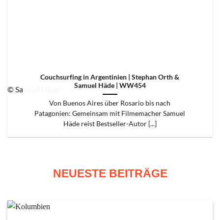
Couchsurfing in Argentinien | Stephan Orth &
Samuel Häde | WW454
© Samuel Häde
Von Buenos Aires über Rosario bis nach
Patagonien: Gemeinsam mit Filmemacher Samuel
Häde reist Bestseller-Autor [...]
NEUESTE BEITRÄGE