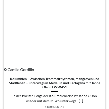
© Camilo Gordillo
Kolumbien – Zwischen Trommelrhythmen, Mangroven und
Stadtleben – unterwegs in Medellín und Cartagena mit Janna
Olson I WW451
In der zweiten Folge der Kolumbienreise ist Janna Olson
wieder mit dem Mikro unterwegs - [...]
1 KOMMENTAR