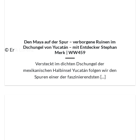
Den Maya auf der Spur – verborgene Ruinen im
Dschungel von Yucatán – mit Entdecker Stephan
© Erik Lorenz
Merk | WW459
Versteckt im dichten Dschungel der
mexikanischen Halbinsel Yucatán folgen wir den
Spuren einer der faszinierendsten [...]