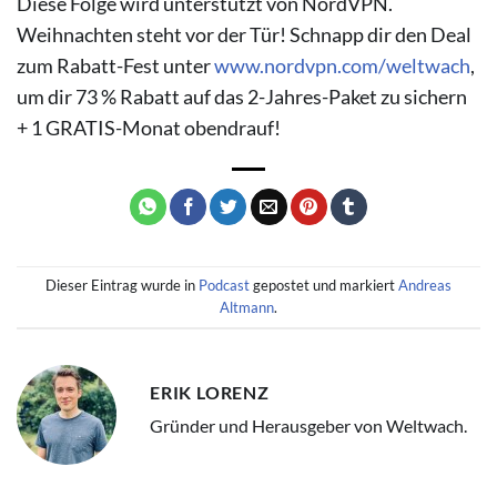
Diese Folge wird unterstützt von NordVPN.
Weihnachten steht vor der Tür! Schnapp dir den Deal
zum Rabatt-Fest unter
www.nordvpn.com/weltwach
,
um dir 73 % Rabatt auf das 2-Jahres-Paket zu sichern
+ 1 GRATIS-Monat obendrauf!
Dieser Eintrag wurde in
Podcast
gepostet und markiert
Andreas
Altmann
.
ERIK LORENZ
Gründer und Herausgeber von Weltwach.