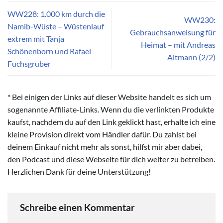
WW228: 1.000 km durch die
WW230:
Namib-Wüste – Wüstenlauf
Gebrauchsanweisung für
extrem mit Tanja
Heimat – mit Andreas
Schönenborn und Rafael
Altmann (2/2)
Fuchsgruber
* Bei einigen der Links auf dieser Website handelt es sich um
sogenannte Affiliate-Links. Wenn du die verlinkten Produkte
kaufst, nachdem du auf den Link geklickt hast, erhalte ich eine
kleine Provision direkt vom Händler dafür. Du zahlst bei
deinem Einkauf nicht mehr als sonst, hilfst mir aber dabei,
den Podcast und diese Webseite für dich weiter zu betreiben.
Herzlichen Dank für deine Unterstützung!
Schreibe einen Kommentar