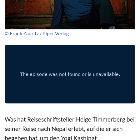
© Frank Zauritz / Piper Verlag
Was hat Reiseschriftsteller Helge Timmerberg bei
seiner Reise nach Nepal erlebt, auf die er sich
begeben hat, um den Yogi Kashinat