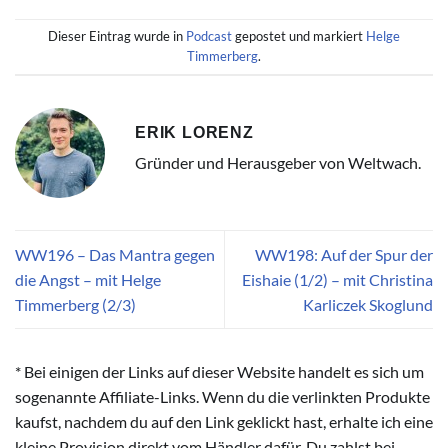
Dieser Eintrag wurde in
Podcast
gepostet und markiert
Helge
Timmerberg
.
ERIK LORENZ
Gründer und Herausgeber von Weltwach.
WW196 – Das Mantra gegen
WW198: Auf der Spur der
die Angst – mit Helge
Eishaie (1/2) – mit Christina
Timmerberg (2/3)
Karliczek Skoglund
* Bei einigen der Links auf dieser Website handelt es sich um
sogenannte Affiliate-Links. Wenn du die verlinkten Produkte
kaufst, nachdem du auf den Link geklickt hast, erhalte ich eine
kleine Provision direkt vom Händler dafür. Du zahlst bei