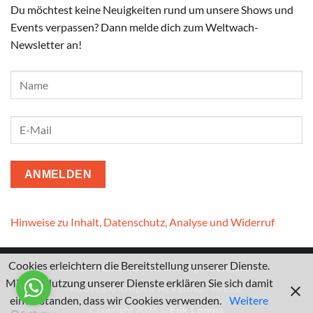
Du möchtest keine Neuigkeiten rund um unsere Shows und
Events verpassen? Dann melde dich zum Weltwach-
Newsletter an!
Hinweise zu Inhalt, Datenschutz, Analyse und Widerruf
Cookies erleichtern die Bereitstellung unserer Dienste.
Kontakt
I
Datenschutzerklärung
I
Impressum
Mit der Nutzung unserer Dienste erklären Sie sich damit
KOOPERATIONEN & WERBUNG
PRESSE
einverstanden, dass wir Cookies verwenden.
Weitere
Copyright 2026 ©
Erik Lorenz