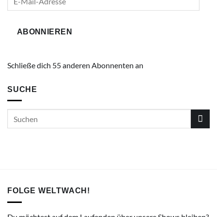
Mail-
Adresse
ABONNIEREN
Schließe dich 55 anderen Abonnenten an
SUCHE
FOLGE WELTWACH!
Du möchtest auf dem Laufenden über unsere Shows bleiben?