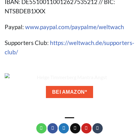
IBAN: DE55100110012627535212 // BIC:
NTSBDEB1XXX
Paypal:
www.paypal.com/paypalme/weltwach
Supporters Club:
https://weltwach.de/supporters-
club/
BEI AMAZON*