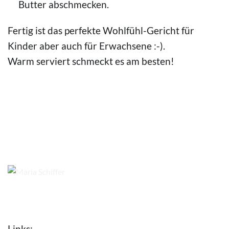
Butter abschmecken.
Fertig ist das perfekte Wohlfühl-Gericht für
Kinder aber auch für Erwachsene :-).
Warm serviert schmeckt es am besten!
© Maria Schiffer
© Maria Schiffer
© Erik Lorenz
© Maria Schiffer
© Maria Schiffer
Links: