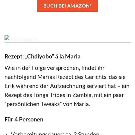
BUCH BEI AMAZON*
© Erik Lorenz
Rezept: „Chdiyobo” á la Maria
Wie in der Folge versprochen, findet ihr
nachfolgend Marias Rezept des Gerichts, das sie
Erik während der Aufzeichnung serviert hat – ein
Rezept des Tonga Tribes in Zambia, mit ein paar
“persönlichen Tweaks” von Maria.
Für 4 Personen
Vorbereitungsdauer: ca. 2 Stunden