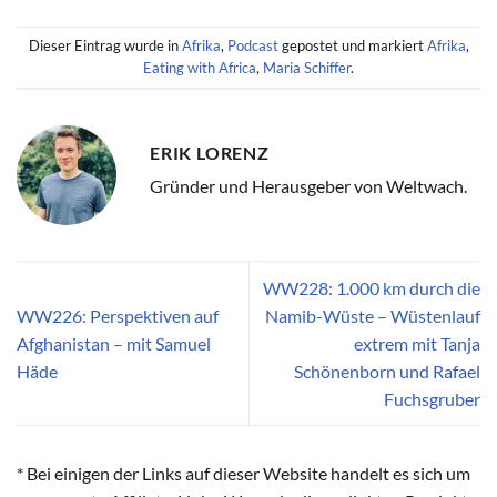
Dieser Eintrag wurde in
Afrika
,
Podcast
gepostet und markiert
Afrika
,
Eating with Africa
,
Maria Schiffer
.
ERIK LORENZ
Gründer und Herausgeber von Weltwach.
WW228: 1.000 km durch die
WW226: Perspektiven auf
Namib-Wüste – Wüstenlauf
Afghanistan – mit Samuel
extrem mit Tanja
Häde
Schönenborn und Rafael
Fuchsgruber
* Bei einigen der Links auf dieser Website handelt es sich um