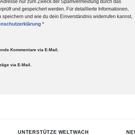
-Adresse nur zum Zweck der Spamvermeidung durch das
üft und gespeichert werden. Für detaillierte Informationen,
 speichern und wie du dein Einverständnis widerrufen kannst,
enschutzerklärung
*
ende Kommentare via E-Mail.
äge via E-Mail.
UNTERSTÜTZE WELTWACH
NE