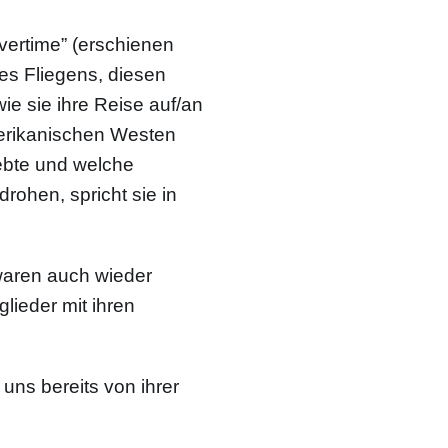
vertime” (erschienen
des Fliegens, diesen
ie sie ihre Reise auf/an
erikanischen Westen
ebte und welche
ohen, spricht sie in
waren auch wieder
lieder mit ihren
uns bereits von ihrer