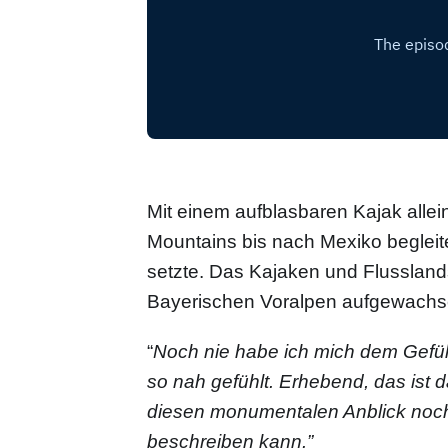
Mit einem aufblasbaren Kajak alle
Mountains bis nach Mexiko begleite
setzte. Das Kajaken und Flusslands
Bayerischen Voralpen aufgewachs
“
Noch nie habe ich mich dem Gefüh
so nah gefühlt. Erhebend, das ist 
diesen monumentalen Anblick noc
beschreiben kann.”