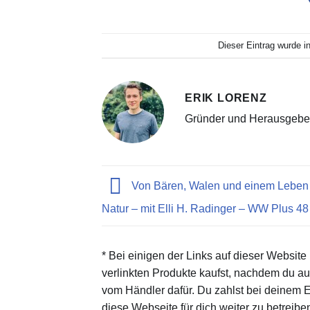
Dieser Eintrag wurde i
ERIK LORENZ
Gründer und Herausgebe
Von Bären, Walen und einem Leben 
Natur – mit Elli H. Radinger – WW Plus 48
* Bei einigen der Links auf dieser Website
verlinkten Produkte kaufst, nachdem du auf 
vom Händler dafür. Du zahlst bei deinem Ei
diese Webseite für dich weiter zu betreibe