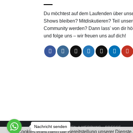
Du möchtest auf dem Laufenden über uns
Shows bleiben? Mitdiskutieren? Teil unser
Community werden? Dann lass' von dir hö
und folge uns – wir freuen uns auf dich!
Nachricht senden
KOOPERATIONEN & WERBUNG
PRESSE
Cookies erleichtern die Bereitstellung unserer Dienst