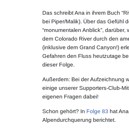
Das schreibt Ana in ihrem Buch “Ri
bei Piper/Malik). Über das Gefühl 
“monumentalen Anblick”, darüber, w
dem Colorado River durch den am
(inklusive dem Grand Canyon!) erl
Gefahren den Fluss heutzutage bedr
dieser Folge.
Außerdem: Bei der Aufzeichnung 
einige unserer Supporters-Club-Mitg
eigenen Fragen dabei!
Schon gehört? In
Folge 83
hat Ana 
Alpendurchquerung berichtet.