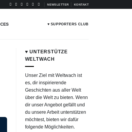
NEWSLETTER
KONTAKT
ICES
♥ SUPPORTERS CLUB
♥ UNTERSTÜTZE
WELTWACH
Unser Ziel mit Weltwach ist
es, dir inspirierende
Geschichten aus aller Welt
über die Welt zu bieten. Wenn
dir unser Angebot gefällt und
du unsere Arbeit unterstützen
möchtest, bieten wir dafür
folgende Möglichkeiten.