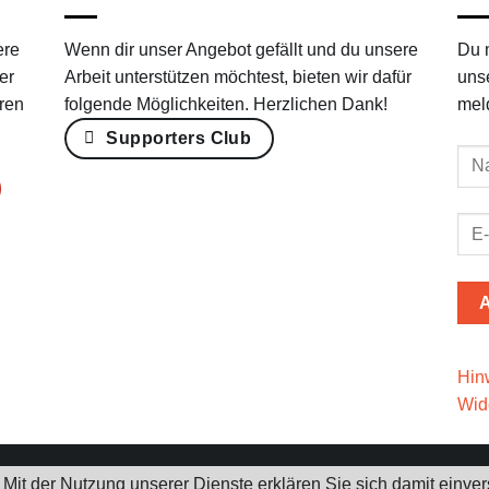
ere
Wenn dir unser Angebot gefällt und du unsere
Du 
er
Arbeit unterstützen möchtest, bieten wir dafür
uns
ren
folgende Möglichkeiten. Herzlichen Dank!
mel
Supporters Club
Hin
Wid
e. Mit der Nutzung unserer Dienste erklären Sie sich damit ein