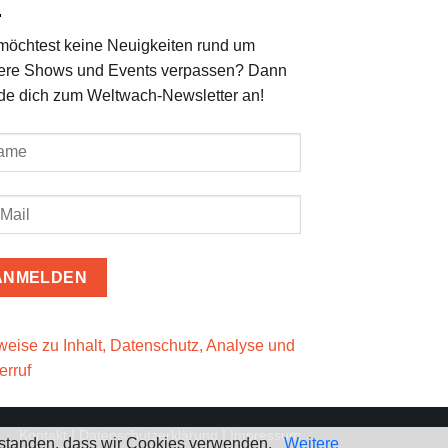
möchtest keine Neuigkeiten rund um
ere Shows und Events verpassen? Dann
de dich zum Weltwach-Newsletter an!
weise zu Inhalt, Datenschutz, Analyse und
erruf
Kontakt
I
Datenschutzerklärung
I
Impressum
verstanden, dass wir Cookies verwenden.
Weitere