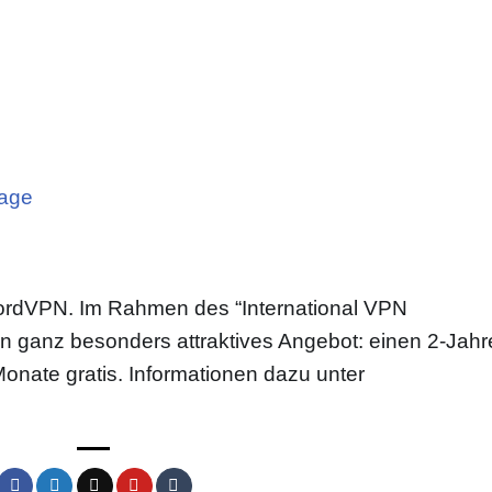
age
NordVPN. Im Rahmen des “International VPN
 ganz besonders attraktives Angebot: einen 2-Jahr
Monate gratis. Informationen dazu unter