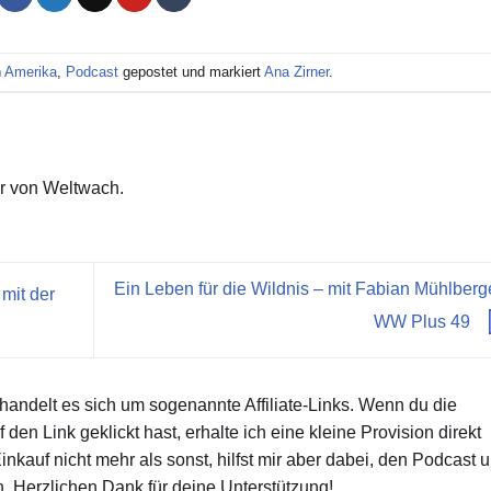
n
Amerika
,
Podcast
gepostet und markiert
Ana Zirner
.
r von Weltwach.
Ein Leben für die Wildnis – mit Fabian Mühlberg
mit der
WW Plus 49
 handelt es sich um sogenannte Affiliate-Links. Wenn du die
den Link geklickt hast, erhalte ich eine kleine Provision direkt
nkauf nicht mehr als sonst, hilfst mir aber dabei, den Podcast 
n. Herzlichen Dank für deine Unterstützung!