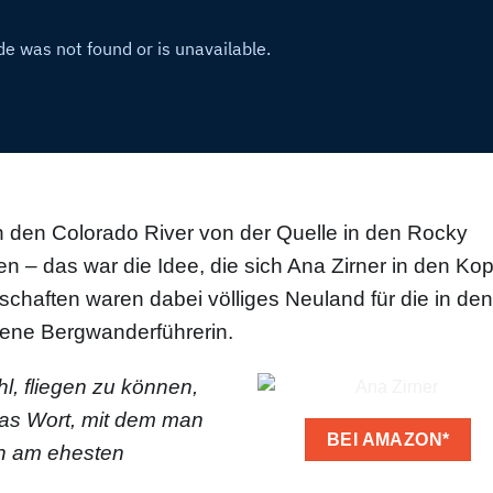
in den Colorado River von der Quelle in den Rocky
n – das war die Idee, die sich Ana Zirner in den Kop
chaften waren dabei völliges Neuland für die in den
ene Bergwanderführerin.
l, fliegen zu können,
das Wort, mit dem man
BEI AMAZON*
h am ehesten