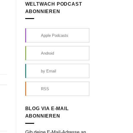
WELTWACH PODCAST
ABONNIEREN
Apple Podcasts
Android
by Email
RSS
BLOG VIA E-MAIL
ABONNIEREN
Gib deine E-Mail-Adresse an,