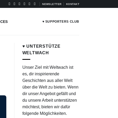
NEWSLETTER
KONTAKT
ICES
♥ SUPPORTERS CLUB
♥ UNTERSTÜTZE
WELTWACH
Unser Ziel mit Weltwach ist
es, dir inspirierende
Geschichten aus aller Welt
über die Welt zu bieten. Wenn
dir unser Angebot gefällt und
du unsere Arbeit unterstützen
möchtest, bieten wir dafür
folgende Möglichkeiten.