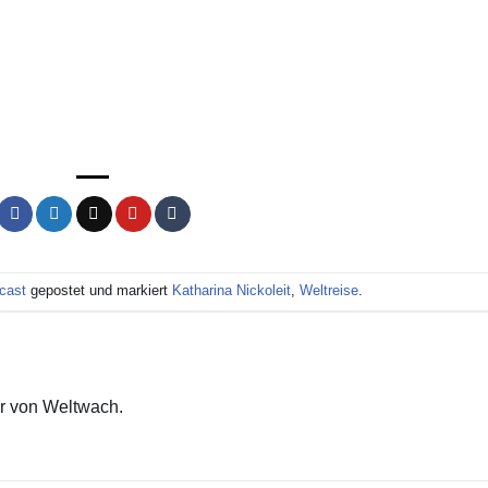
cast
gepostet und markiert
Katharina Nickoleit
,
Weltreise
.
r von Weltwach.