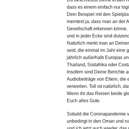
dass es einem einfach nur log
Dein Beispiel mit den Spielpl
meintest ja, dass man an der 
Gesellschaft erkennen könne.
und in jeder Ecke sind dutzend
Natürlich merkt man an Deinen
seid, die einmal im Jahr eine 
jährlich außerhalb Europas un
Thailand, Südafrika oder Cost
Insofern sind Deine Berichte a
Audiobeiträge von Eltern, die 
verweilen. Toll ist natürlich, 
Wenn ihr das Reisen beide gle
Euch alles Gute.
Sobald die Coronapandemie vor
unbedingt in den Oman und nac
und ich jetzt auch wieder, das