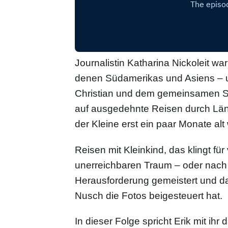
Journalistin Katharina Nickoleit w
denen Südamerikas und Asiens – 
Christian und dem gemeinsamen So
auf ausgedehnte Reisen durch Länd
der Kleine erst ein paar Monate al
Reisen mit Kleinkind, das klingt fü
unerreichbaren Traum – oder nach 
Herausforderung gemeistert und da
Nusch die Fotos beigesteuert hat.
In dieser Folge spricht Erik mit ihr