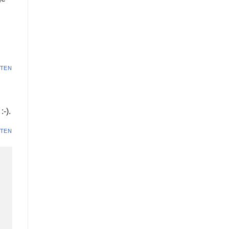
TEN
-).
TEN