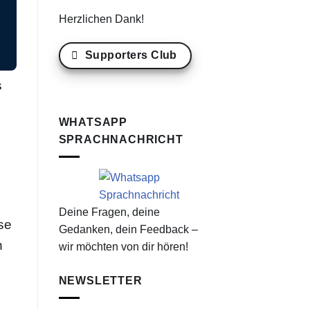
Herzlichen Dank!
Supporters Club
s
WHATSAPP
SPRACHNACHRICHT
Deine Fragen, deine
se
Gedanken, dein Feedback –
n
wir möchten von dir hören!
NEWSLETTER