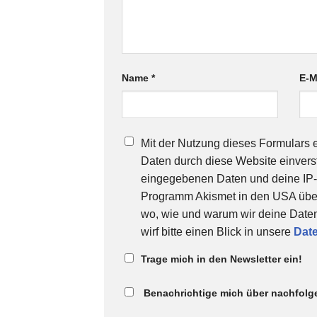
Name
*
E-M
Mit der Nutzung dieses Formulars e
Daten durch diese Website einverst
eingegebenen Daten und deine IP
Programm Akismet in den USA überpr
wo, wie und warum wir deine Daten
wirf bitte einen Blick in unsere
Dat
Trage mich in den Newsletter ein!
Benachrichtige mich über nachfolg