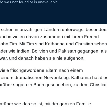
ar schon in unzähligen Ländern unterwegs, besonder
und in vielen davon zusammen mit ihrem Freund
hn Tim. Mit Tim sind Katharina und Christian schon
er wie Indien, Bolivien und Pakistan gegangen, als
t war, und danach haben sie nie aufgehört.
r viele frischgewordene Eltern nach einem
einem dramatischen Nervenkrieg. Katharina hat die
rüber sogar ein Buch geschrieben, zu dem Christia
 darüber wie das so ist, mit der ganzen Familie