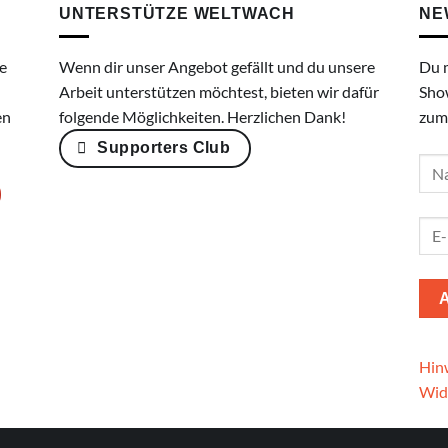
UNTERSTÜTZE WELTWACH
NE
e
Wenn dir unser Angebot gefällt und du unsere
Du 
Arbeit unterstützen möchtest, bieten wir dafür
Sho
en
folgende Möglichkeiten. Herzlichen Dank!
zum
Supporters Club
Hinw
Wid