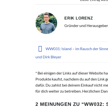
ERIK LORENZ
Gründer und Herausgeber
WW031: Island – im Rausch der Sinne
und Dirk Bleyer
* Bei einigen der Links auf dieser Website h
Produkte kaufst, nachdem du auf den Link gek
dafür. Du zahlst bei deinem Einkauf nicht me
für dich weiter zu betreiben. Herzlichen Da
2 MEINUNGEN ZU “
WW032: 