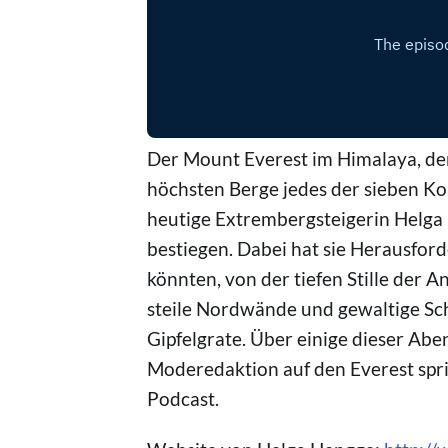
Der Mount Everest im Himalaya, der
höchsten Berge jedes der sieben 
heutige Extrembergsteigerin Helga 
bestiegen. Dabei hat sie Herausford
könnten, von der tiefen Stille der A
steile Nordwände und gewaltige Sch
Gipfelgrate. Über einige dieser Ab
Moderedaktion auf den Everest spric
Podcast.