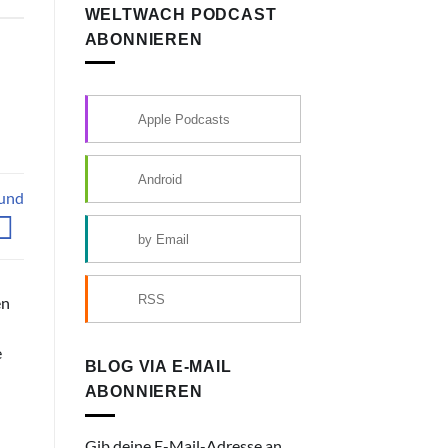
WELTWACH PODCAST
ABONNIEREN
Apple Podcasts
Android
 und
by Email
RSS
en
e
BLOG VIA E-MAIL
ABONNIEREN
Gib deine E-Mail-Adresse an,