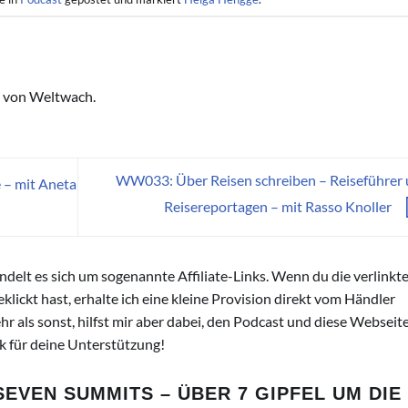
 von Weltwach.
WW033: Über Reisen schreiben – Reiseführer
 – mit Aneta
Reisereportagen – mit Rasso Knoller
andelt es sich um sogenannte Affiliate-Links. Wenn du die verlinkt
lickt hast, erhalte ich eine kleine Provision direkt vom Händler
hr als sonst, hilfst mir aber dabei, den Podcast und diese Webseit
nk für deine Unterstützung!
SEVEN SUMMITS – ÜBER 7 GIPFEL UM DIE