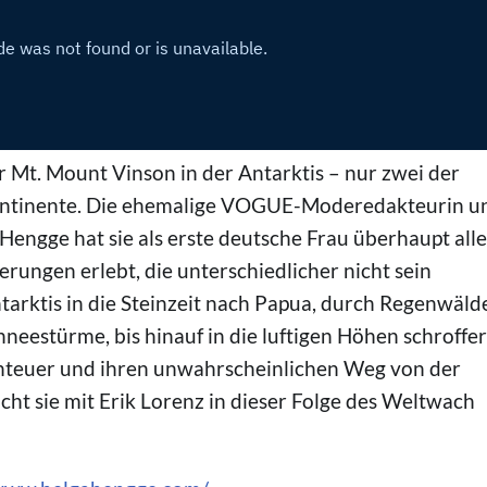
 Mt. Mount Vinson in der Antarktis – nur zwei der
Kontinente. Die ehemalige VOGUE-Moderedakteurin u
Hengge hat sie als erste deutsche Frau überhaupt alle
erungen erlebt, die unterschiedlicher nicht sein
ntarktis in die Steinzeit nach Papua, durch Regenwälde
neestürme, bis hinauf in die luftigen Höhen schroffer
enteuer und ihren unwahrscheinlichen Weg von der
ht sie mit Erik Lorenz in dieser Folge des Weltwach