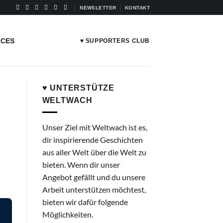
NEWSLETTER
KONTAKT
ICES
♥ SUPPORTERS CLUB
♥ UNTERSTÜTZE
WELTWACH
Unser Ziel mit Weltwach ist es,
dir inspirierende Geschichten
aus aller Welt über die Welt zu
bieten. Wenn dir unser
Angebot gefällt und du unsere
Arbeit unterstützen möchtest,
bieten wir dafür folgende
Möglichkeiten.