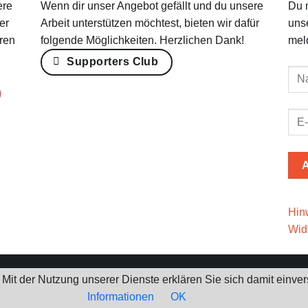
ere
Wenn dir unser Angebot gefällt und du unsere
Du 
er
Arbeit unterstützen möchtest, bieten wir dafür
uns
ren
folgende Möglichkeiten. Herzlichen Dank!
mel
Supporters Club
Hin
Wid
e. Mit der Nutzung unserer Dienste erklären Sie sich damit ein
Informationen
OK