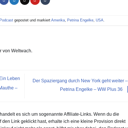
Podcast
gepostet und markiert
Amerika
,
Petrina Engelke
,
USA
.
r von Weltwach.
 Ein Leben
Der Spaziergang durch New York geht weiter –
 Mauthe –
Petrina Engelke – WW Plus 36
 handelt es sich um sogenannte Affiliate-Links. Wenn du die
den Link geklickt hast, erhalte ich eine kleine Provision direkt