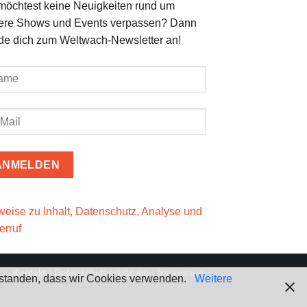
möchtest keine Neuigkeiten rund um
ere Shows und Events verpassen? Dann
de dich zum Weltwach-Newsletter an!
weise zu Inhalt, Datenschutz, Analyse und
erruf
Kontakt
I
Datenschutzerklärung
I
Impressum
verstanden, dass wir Cookies verwenden.
Weitere