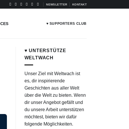
NEWSLETTER
KONTAKT
ICES
♥ SUPPORTERS CLUB
♥ UNTERSTÜTZE
WELTWACH
Unser Ziel mit Weltwach ist
es, dir inspirierende
Geschichten aus aller Welt
über die Welt zu bieten. Wenn
dir unser Angebot gefällt und
du unsere Arbeit unterstützen
möchtest, bieten wir dafür
folgende Möglichkeiten.