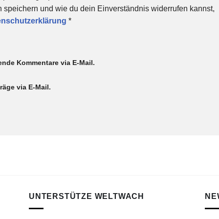
 speichern und wie du dein Einverständnis widerrufen kannst,
enschutzerklärung
*
ende Kommentare via E-Mail.
äge via E-Mail.
UNTERSTÜTZE WELTWACH
NE