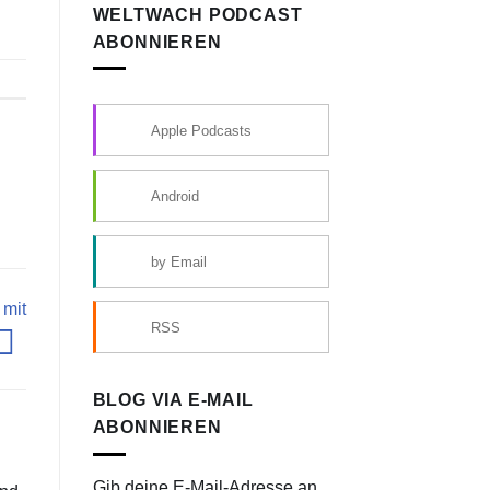
WELTWACH PODCAST
ABONNIEREN
Apple Podcasts
Android
by Email
 mit
RSS
BLOG VIA E-MAIL
ABONNIEREN
Gib deine E-Mail-Adresse an,