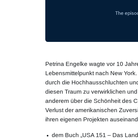
Petrina Engelke wagte vor 10 Jahre
Lebensmittelpunkt nach New York. I
durch die Hochhausschluchten und 
diesen Traum zu verwirklichen und 
anderem über die Schönheit des Cen
Verlust der amerikanischen Zuversi
ihren eigenen Projekten auseinande
dem Buch „USA 151 – Das Land