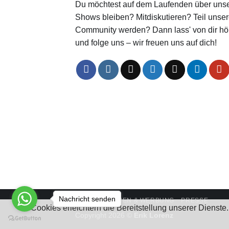
Du möchtest auf dem Laufenden über uns
Shows bleiben? Mitdiskutieren? Teil unser
Community werden? Dann lass' von dir hö
und folge uns – wir freuen uns auf dich!
Nachricht senden
KOOPERATIONEN & WERBUNG
PRESSE
Cookies erleichtern die Bereitstellung unserer Dienst
Copyright 2026 ©
Erik Lorenz