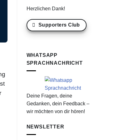
Herzlichen Dank!
Supporters Club
WHATSAPP
SPRACHNACHRICHT
ng
st
r
Deine Fragen, deine
Gedanken, dein Feedback –
wir möchten von dir hören!
NEWSLETTER