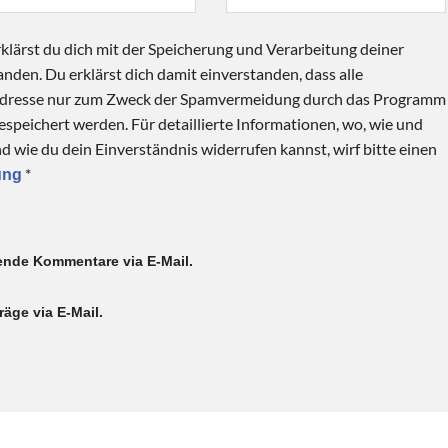
klärst du dich mit der Speicherung und Verarbeitung deiner
nden. Du erklärst dich damit einverstanden, dass alle
Adresse nur zum Zweck der Spamvermeidung durch das Programm
speichert werden. Für detaillierte Informationen, wo, wie und
 wie du dein Einverständnis widerrufen kannst, wirf bitte einen
*
ung
ende Kommentare via E-Mail.
äge via E-Mail.