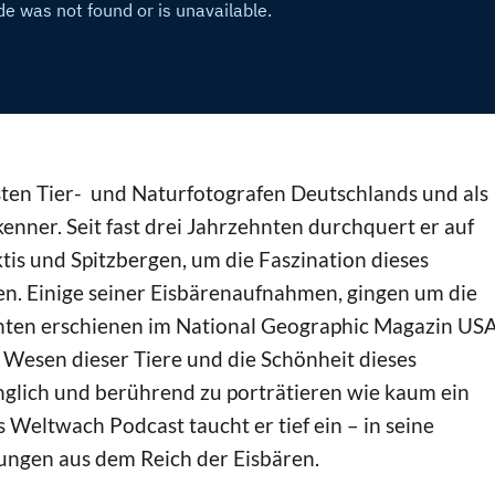
esten Tier- und Naturfotografen Deutschlands und als
nner. Seit fast drei Jahrzehnten durchquert er auf
tis und Spitzbergen, um die Faszination dieses
n. Einige seiner Eisbärenaufnahmen, gingen um die
chten erschienen im National Geographic Magazin US
 Wesen dieser Tiere und die Schönheit dieses
inglich und berührend zu porträtieren wie kaum ein
s Weltwach Podcast taucht er tief ein – in seine
ngen aus dem Reich der Eisbären.