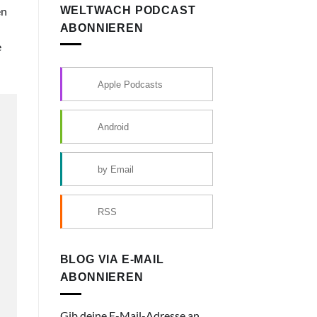
WELTWACH PODCAST
en
ABONNIEREN
e
Apple Podcasts
Android
by Email
RSS
BLOG VIA E-MAIL
ABONNIEREN
Gib deine E-Mail-Adresse an,