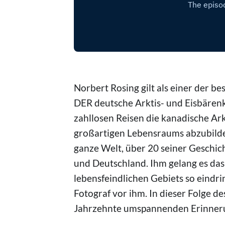
Norbert Rosing gilt als einer der b
DER deutsche Arktis- und Eisbärenke
zahllosen Reisen die kanadische Ark
großartigen Lebensraums abzubilde
ganze Welt, über 20 seiner Geschi
und Deutschland. Ihm gelang es das
lebensfeindlichen Gebiets so eindr
Fotograf vor ihm. In dieser Folge de
Jahrzehnte umspannenden Erinneru