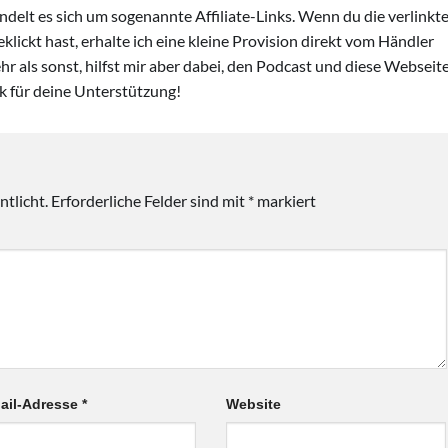
andelt es sich um sogenannte Affiliate-Links. Wenn du die verlinkt
lickt hast, erhalte ich eine kleine Provision direkt vom Händler
hr als sonst, hilfst mir aber dabei, den Podcast und diese Webseit
nk für deine Unterstützung!
tlicht.
Erforderliche Felder sind mit
*
markiert
ail-Adresse
*
Website