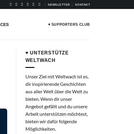
NEWSLETTER
KONTAKT
ICES
♥ SUPPORTERS CLUB
♥ UNTERSTÜTZE
WELTWACH
Unser Ziel mit Weltwach ist es,
dir inspirierende Geschichten
aus aller Welt über die Welt zu
bieten. Wenn dir unser
Angebot gefällt und du unsere
Arbeit unterstützen möchtest,
bieten wir dafür folgende
Möglichkeiten.