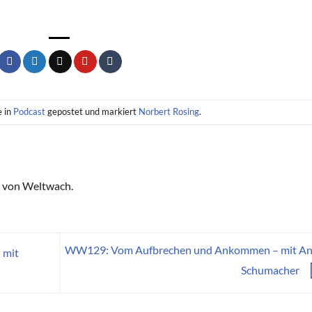
e in
Podcast
gepostet und markiert
Norbert Rosing
.
 von Weltwach.
WW129: Vom Aufbrechen und Ankommen – mit An
 mit
Schumacher