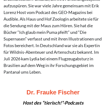
aufzuspüren. Sie war viele Jahre gemeinsam mit Erik
Lorenz Host vom Podcast des GEO-Magazins bei
Audible. Als Haus und Hof Zoologin arbeitete sie für
die Sendung mit der Maus zum Hören. Sie hat die
Bücher “Ich glaub mein Puma pfeift” und “Die
Supernasen” verfasst und mit ihren Illustrationen und
Fotos bereichert. In Deutschland war sie als Expertin
für Wildnis-Abenteuer und Artenschutz bekannt. Im
Juli 2026 kam Lydia bei einem Flugzeugabsturz in
Brasilien auf dem Weg in ihr Forschungsgebiet im
Pantanal ums Leben.
Dr. Frauke Fischer
Host des “tierisch!”-Podcasts