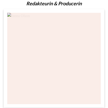
Redakteurin & Producerin
© Janna Olson