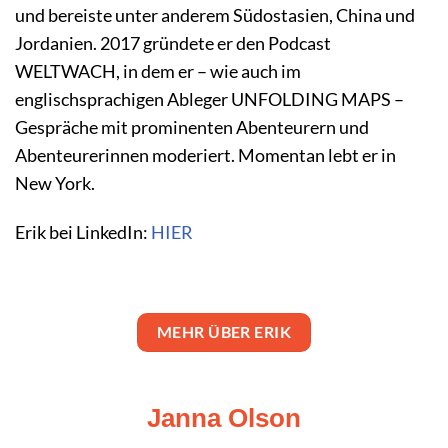
und bereiste unter anderem Südostasien, China und
Jordanien. 2017 gründete er den Podcast
WELTWACH, in dem er – wie auch im
englischsprachigen Ableger UNFOLDING MAPS –
Gespräche mit prominenten Abenteurern und
Abenteurerinnen moderiert. Momentan lebt er in
New York.
Erik bei LinkedIn:
HIER
MEHR ÜBER ERIK
Janna Olson