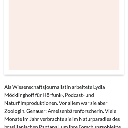
(c) Franca-Ricarda Schîn
Als Wissenschaftsjournalistin arbeitete Lydia
Möcklinghoff für Hörfunk-, Podcast- und
Naturfilmproduktionen. Vor allem war sie aber
Zoologin. Genauer: Ameisenbärenforscherin. Viele
Monate im Jahr verbrachte sie im Naturparadies des
brasilianischen Pantanal, um ihre Forschungsobjekte