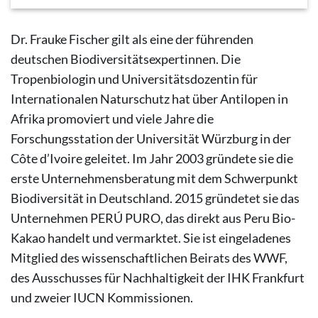
© Frauke Fischer
Dr. Frauke Fischer gilt als eine der führenden
deutschen Biodiversitätsexpertinnen. Die
Tropenbiologin und Universitätsdozentin für
Internationalen Naturschutz hat über Antilopen in
Afrika promoviert und viele Jahre die
Forschungsstation der Universität Würzburg in der
Côte d’Ivoire geleitet. Im Jahr 2003 gründete sie die
erste Unternehmensberatung mit dem Schwerpunkt
Biodiversität in Deutschland. 2015 gründetet sie das
Unternehmen PERÚ PURO, das direkt aus Peru Bio-
Kakao handelt und vermarktet. Sie ist eingeladenes
Mitglied des wissenschaftlichen Beirats des WWF,
des Ausschusses für Nachhaltigkeit der IHK Frankfurt
und zweier IUCN Kommissionen.