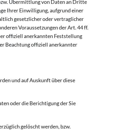
bzw. Übermittlung von Daten an Dritte
age Ihrer Einwilligung, aufgrund einer
tlich gesetzlicher oder vertraglicher
onderen Voraussetzungen der Art. 44 ff.
r offiziell anerkannten Feststellung
er Beachtung offiziell anerkannter
erden und auf Auskunft über diese
ten oder die Berichtigung der Sie
rzüglich gelöscht werden, bzw.