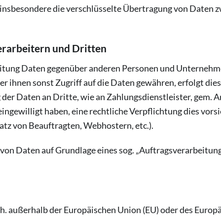
insbesondere die verschlüsselte Übertragung von Daten 
rarbeitern und Dritten
itung Daten gegenüber anderen Personen und Unternehmen
er ihnen sonst Zugriff auf die Daten gewähren, erfolgt die
der Daten an Dritte, wie an Zahlungsdienstleister, gem. Ar
e eingewilligt haben, eine rechtliche Verpflichtung dies vor
satz von Beauftragten, Webhostern, etc.).
 von Daten auf Grundlage eines sog. „Auftragsverarbeitun
d.h. außerhalb der Europäischen Union (EU) oder des Euro