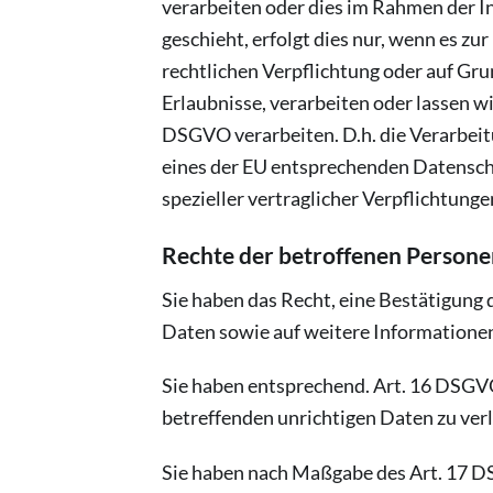
verarbeiten oder dies im Rahmen der 
geschieht, erfolgt dies nur, wenn es zu
rechtlichen Verpflichtung oder auf Gru
Erlaubnisse, verarbeiten oder lassen w
DSGVO verarbeiten. D.h. die Verarbeitu
eines der EU entsprechenden Datenschut
spezieller vertraglicher Verpflichtung
Rechte der betroffenen Persone
Sie haben das Recht, eine Bestätigung 
Daten sowie auf weitere Informatione
Sie haben entsprechend. Art. 16 DSGVO
betreffenden unrichtigen Daten zu ver
Sie haben nach Maßgabe des Art. 17 DS