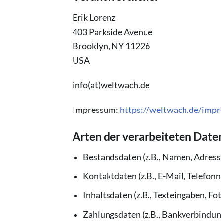
Erik Lorenz
403 Parkside Avenue
Brooklyn, NY 11226
USA
info(at)weltwach.de
Impressum:
https://weltwach.de/imp
Arten der verarbeiteten Date
Bestandsdaten (z.B., Namen, Adress
Kontaktdaten (z.B., E-Mail, Telefo
Inhaltsdaten (z.B., Texteingaben, Fot
Zahlungsdaten (z.B., Bankverbindung