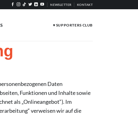
NEWSLETTER
KONTAKT
ES
♥ SUPPORTERS CLUB
ng
n personenbezogenen Daten
bseiten, Funktionen und Inhalte sowie
chnet als „Onlineangebot“). Im
erarbeitung“ verweisen wir auf die