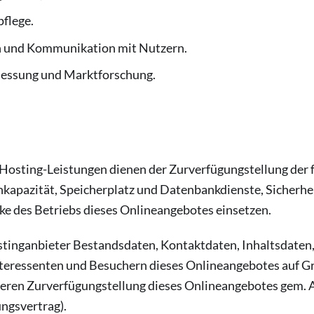
flege.
 und Kommunikation mit Nutzern.
essung und Marktforschung.
osting-Leistungen dienen der Zurverfügungstellung der f
kapazität, Speicherplatz und Datenbankdienste, Sicherhe
e des Betriebs dieses Onlineangebotes einsetzen.
ostinganbieter Bestandsdaten, Kontaktdaten, Inhaltsdate
eressenten und Besuchern dieses Onlineangebotes auf Gr
heren Zurverfügungstellung dieses Onlineangebotes gem. Art
ngsvertrag).