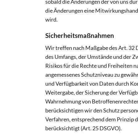
sobald die Änderungen der von uns dur
die Änderungen eine Mitwirkungshandlun
wird.
Sicherheitsmaßnahmen
Wir treffen nach Maßgabe des Art. 32 
des Umfangs, der Umstände und der Zwe
Risikos für die Rechte und Freiheiten
angemessenes Schutzniveau zu gewährl
und Verfügbarkeit von Daten durch Kont
Weitergabe, der Sicherung der Verfügba
Wahrnehmung von Betroffenenrechten,
berücksichtigen wir den Schutz perso
Verfahren, entsprechend dem Prinzip 
berücksichtigt (Art. 25 DSGVO).