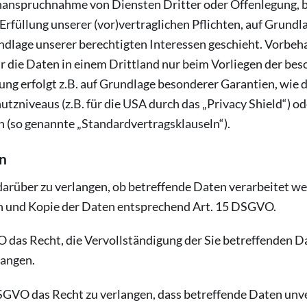
Inanspruchnahme von Diensten Dritter oder Offenlegung, 
r Erfüllung unserer (vor)vertraglichen Pflichten, auf Grundl
ndlage unserer berechtigten Interessen geschieht. Vorbehal
ir die Daten in einem Drittland nur beim Vorliegen der bes
ng erfolgt z.B. auf Grundlage besonderer Garantien, wie de
zniveaus (z.B. für die USA durch das „Privacy Shield“) od
en (so genannte „Standardvertragsklauseln“).
n
darüber zu verlangen, ob betreffende Daten verarbeitet w
n und Kopie der Daten entsprechend Art. 15 DSGVO.
 das Recht, die Vervollständigung der Sie betreffenden Da
langen.
GVO das Recht zu verlangen, dass betreffende Daten unve