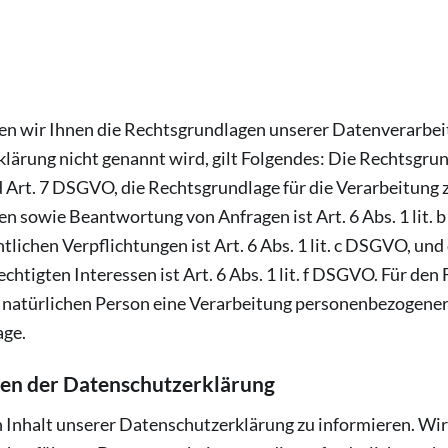
n wir Ihnen die Rechtsgrundlagen unserer Datenverarbeit
lärung nicht genannt wird, gilt Folgendes: Die Rechtsgrun
 und Art. 7 DSGVO, die Rechtsgrundlage für die Verarbeitung
sowie Beantwortung von Anfragen ist Art. 6 Abs. 1 lit. 
tlichen Verpflichtungen ist Art. 6 Abs. 1 lit. c DSGVO, und
tigten Interessen ist Art. 6 Abs. 1 lit. f DSGVO. Für den 
 natürlichen Person eine Verarbeitung personenbezogener 
age.
en der Datenschutzerklärung
n Inhalt unserer Datenschutzerklärung zu informieren. Wi