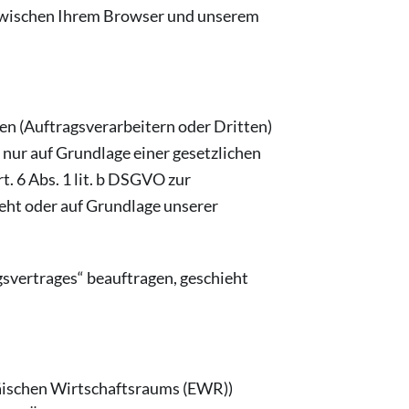
zwischen Ihrem Browser und unserem
 (Auftragsverarbeitern oder Dritten)
s nur auf Grundlage einer gesetzlichen
t. 6 Abs. 1 lit. b DSGVO zur
sieht oder auf Grundlage unserer
gsvertrages“ beauftragen, geschieht
päischen Wirtschaftsraums (EWR))