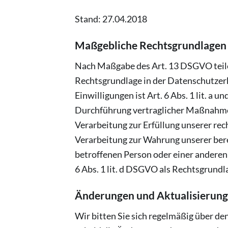
Stand: 27.04.2018
Maßgebliche Rechtsgrundlagen
Nach Maßgabe des Art. 13 DSGVO teile
Rechtsgrundlage in der Datenschutzerk
Einwilligungen ist Art. 6 Abs. 1 lit. a
Durchführung vertraglicher Maßnahmen 
Verarbeitung zur Erfüllung unserer rech
Verarbeitung zur Wahrung unserer berech
betroffenen Person oder einer anderen
6 Abs. 1 lit. d DSGVO als Rechtsgrundl
Änderungen und Aktualisierung
Wir bitten Sie sich regelmäßig über de