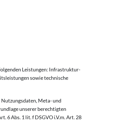
olgenden Leistungen: Infrastruktur-
itsleistungen sowie technische
n, Nutzungsdaten, Meta- und
undlage unserer berechtigten
. 6 Abs. 1 lit. f DSGVO i.V.m. Art. 28