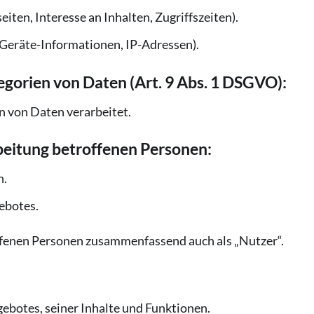
ten, Interesse an Inhalten, Zugriffszeiten).
Geräte-Informationen, IP-Adressen).
gorien von Daten (Art. 9 Abs. 1 DSGVO):
 von Daten verarbeitet.
beitung betroffenen Personen:
n.
ebotes.
ffenen Personen zusammenfassend auch als „Nutzer“.
ebotes, seiner Inhalte und Funktionen.