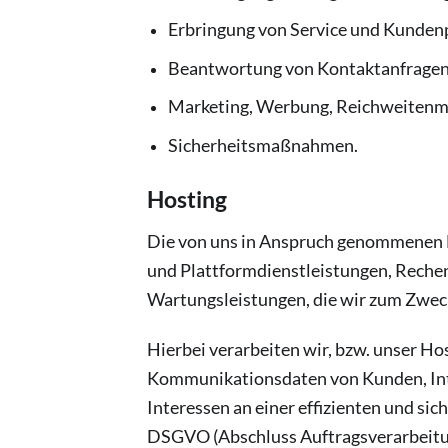
Erbringung von Service und Kundenp
Beantwortung von Kontaktanfragen
Marketing, Werbung, Reichweitenm
Sicherheitsmaßnahmen.
Hosting
Die von uns in Anspruch genommenen H
und Plattformdienstleistungen, Rechen
Wartungsleistungen, die wir zum Zweck
Hierbei verarbeiten wir, bzw. unser H
Kommunikationsdaten von Kunden, Int
Interessen an einer effizienten und sic
DSGVO (Abschluss Auftragsverarbeitu