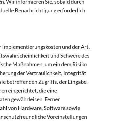
. Wir informieren Sie, sobald durch
iduelle Benachrichtigung erforderlich
r Implementierungskosten und der Art,
ttswahrscheinlichkeit und Schwere des
torische Maßnahmen, um ein dem Risiko
rung der Vertraulichkeit, Integrität
ie betreffenden Zugriffs, der Eingabe,
n eingerichtet, die eine
ten gewährleisen. Ferner
wahl von Hardware, Software sowie
enschutzfreundliche Voreinstellungen