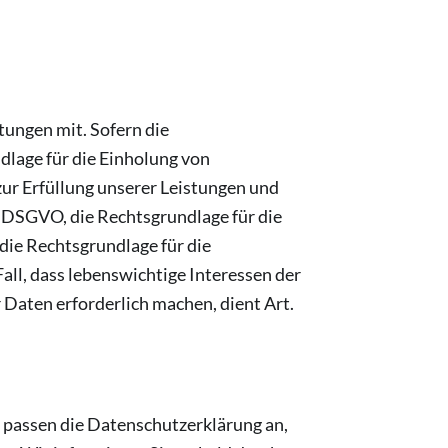
ungen mit. Sofern die
dlage für die Einholung von
 zur Erfüllung unserer Leistungen und
b DSGVO, die Rechtsgrundlage für die
 die Rechtsgrundlage für die
Fall, dass lebenswichtige Interessen der
Daten erforderlich machen, dient Art.
r passen die Datenschutzerklärung an,