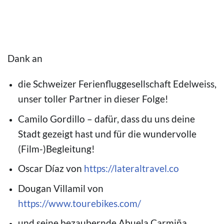
© Camilo Gordillo
© Camilo Gordillo
Dank an
die Schweizer Ferienfluggesellschaft Edelweiss,
unser toller Partner in dieser Folge!
Camilo Gordillo – dafür, dass du uns deine
Stadt gezeigt hast und für die wundervolle
(Film-)Begleitung!
Oscar Díaz von
https://lateraltravel.co
Dougan Villamil von
https://www.tourebikes.com/
und seine bezaubernde Abuela Carmiña