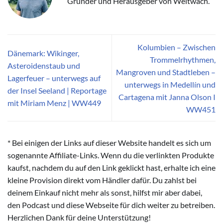
Gründer und Herausgeber von Weltwach.
Kolumbien – Zwischen
Dänemark: Wikinger,
Trommelrhythmen,
Asteroidenstaub und
Mangroven und Stadtleben –
Lagerfeuer – unterwegs auf
unterwegs in Medellín und
der Insel Seeland | Reportage
Cartagena mit Janna Olson I
mit Miriam Menz | WW449
WW451
* Bei einigen der Links auf dieser Website handelt es sich um
sogenannte Affiliate-Links. Wenn du die verlinkten Produkte
kaufst, nachdem du auf den Link geklickt hast, erhalte ich eine
kleine Provision direkt vom Händler dafür. Du zahlst bei
deinem Einkauf nicht mehr als sonst, hilfst mir aber dabei,
den Podcast und diese Webseite für dich weiter zu betreiben.
Herzlichen Dank für deine Unterstützung!