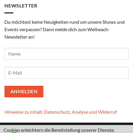
NEWSLETTER
Du möchtest keine Neuigkeiten rund um unsere Shows und
Events verpassen? Dann melde dich zum Weltwach-
Newsletter an!
Hinweise zu Inhalt, Datenschutz, Analyse und Widerruf
Cookies erleichtern die Bereitstellung unserer Dienste.
Kontakt
I
Datenschutzerklärung
I
Impressum