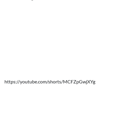
https://youtube.com/shorts/MCFZpGwjXYg
© Erik Lorenz