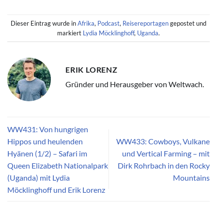
Dieser Eintrag wurde in
Afrika
,
Podcast
,
Reisereportagen
gepostet und
markiert
Lydia Möcklinghoff
,
Uganda
.
ERIK LORENZ
Gründer und Herausgeber von Weltwach.
WW431: Von hungrigen
Hippos und heulenden
WW433: Cowboys, Vulkane
Hyänen (1/2) – Safari im
und Vertical Farming – mit
Queen Elizabeth Nationalpark
Dirk Rohrbach in den Rocky
(Uganda) mit Lydia
Mountains
Möcklinghoff und Erik Lorenz