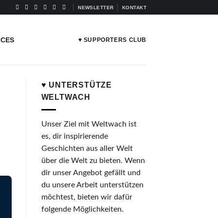
NEWSLETTER
KONTAKT
ICES
♥ SUPPORTERS CLUB
♥ UNTERSTÜTZE
WELTWACH
Unser Ziel mit Weltwach ist
es, dir inspirierende
Geschichten aus aller Welt
über die Welt zu bieten. Wenn
dir unser Angebot gefällt und
du unsere Arbeit unterstützen
möchtest, bieten wir dafür
folgende Möglichkeiten.