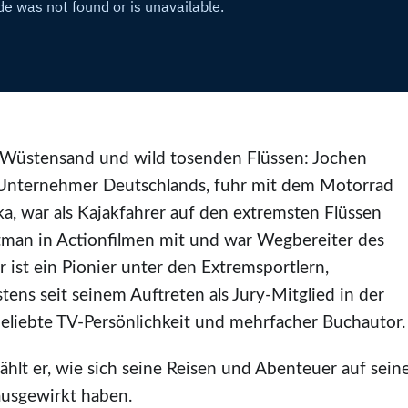
 Wüstensand und wild tosenden Flüssen: Jochen
 Unternehmer Deutschlands, fuhr mit dem Motorrad
a, war als Kajakfahrer auf den extremsten Flüssen
tman in Actionfilmen mit und war Wegbereiter des
ist ein Pionier unter den Extremsportlern,
stens seit seinem Auftreten als Jury-Mitglied in der
eliebte TV-Persönlichkeit und mehrfacher Buchautor.
hlt er, wie sich seine Reisen und Abenteuer auf sein
ausgewirkt haben.