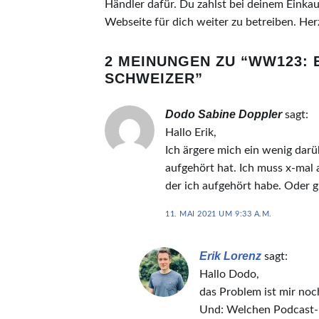
Händler dafür. Du zahlst bei deinem Einkauf
Webseite für dich weiter zu betreiben. Her
2 MEINUNGEN ZU “
WW123: 
SCHWEIZER
”
Dodo Sabine Doppler
sagt:
Hallo Erik,
Ich ärgere mich ein wenig dar
aufgehört hat. Ich muss x-mal 
der ich aufgehört habe. Oder 
11. MAI 2021 UM 9:33 A.M.
Erik Lorenz
sagt:
Hallo Dodo,
das Problem ist mir noc
Und: Welchen Podcast-