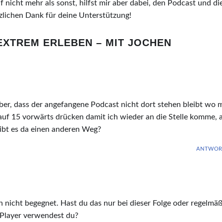
 nicht mehr als sonst, hilfst mir aber dabei, den Podcast und di
zlichen Dank für deine Unterstützung!
EXTREM ERLEBEN – MIT JOCHEN
über, dass der angefangene Podcast nicht dort stehen bleibt wo 
auf 15 vorwärts drücken damit ich wieder an die Stelle komme, 
gibt es da einen anderen Weg?
ANTWOR
h nicht begegnet. Hast du das nur bei dieser Folge oder regelmäß
Player verwendest du?