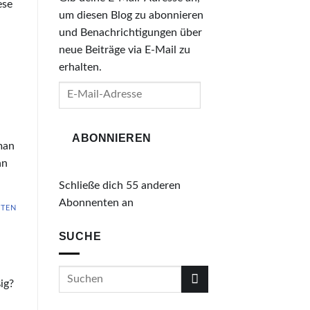
ese
um diesen Blog zu abonnieren
und Benachrichtigungen über
neue Beiträge via E-Mail zu
erhalten.
E-
Mail-
Adresse
ABONNIEREN
man
an
Schließe dich 55 anderen
Abonnenten an
TEN
SUCHE
ig?