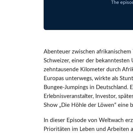
Abenteuer zwischen afrikanischem
Schweizer, einer der bekanntesten
zehntausende Kilometer durch Afrik
Europas unterwegs, wirkte als Stun
Bungee-Jumpings in Deutschland. Er 
Erlebnisveranstalter, Investor, späte
Show „Die Höhle der Löwen“ eine b
In dieser Episode von Weltwach erzä
Prioritäten im Leben und Arbeiten 