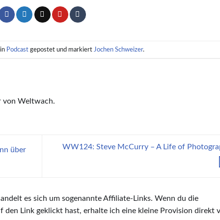
 in
Podcast
gepostet und markiert
Jochen Schweizer
.
r von Weltwach.
WW124: Steve McCurry – A Life of Photogra
nn über
handelt es sich um sogenannte Affiliate-Links. Wenn du die
den Link geklickt hast, erhalte ich eine kleine Provision direkt