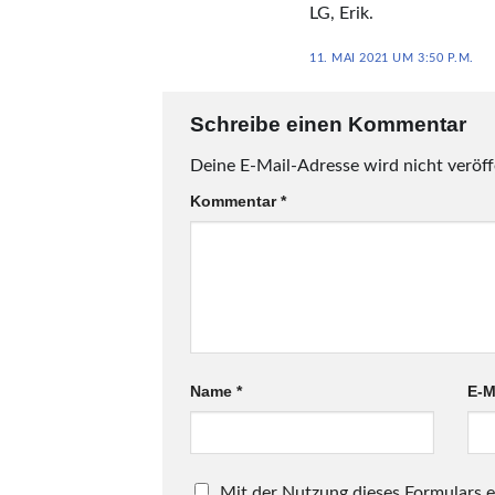
LG, Erik.
11. MAI 2021 UM 3:50 P.M.
Schreibe einen Kommentar
Deine E-Mail-Adresse wird nicht veröff
Kommentar
*
Name
*
E-M
Mit der Nutzung dieses Formulars e