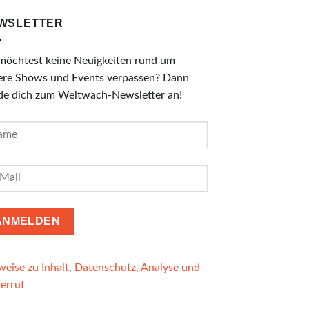
WSLETTER
möchtest keine Neuigkeiten rund um
ere Shows und Events verpassen? Dann
de dich zum Weltwach-Newsletter an!
eise zu Inhalt, Datenschutz, Analyse und
erruf