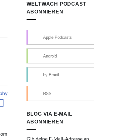
WELTWACH PODCAST
ABONNIEREN
Apple Podcasts
Android
by Email
phy
RSS
BLOG VIA E-MAIL
ABONNIEREN
 vom
Gib deine E-Mail-Adresse an,