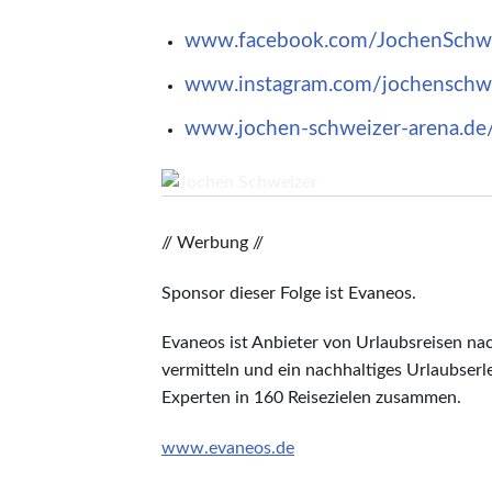
www.facebook.com/JochenSchwe
www.instagram.com/jochenschw
www.jochen-schweizer-arena.de
© Erik Lorenz
// Werbung //
Sponsor dieser Folge ist Evaneos.
Evaneos ist Anbieter von Urlaubsreisen nac
vermitteln und ein nachhaltiges Urlaubserl
Experten in 160 Reisezielen zusammen.
www.evaneos.de