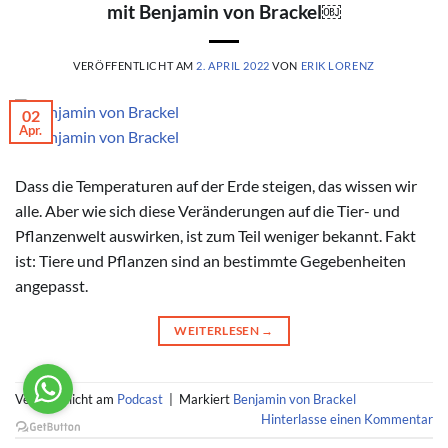
mit Benjamin von Brackel￼
VERÖFFENTLICHT AM
2. APRIL 2022
VON
ERIK LORENZ
02
Apr.
© Benjamin von Brackel
Dass die Temperaturen auf der Erde steigen, das wissen wir
alle. Aber wie sich diese Veränderungen auf die Tier- und
Pflanzenwelt auswirken, ist zum Teil weniger bekannt. Fakt
ist: Tiere und Pflanzen sind an bestimmte Gegebenheiten
angepasst.
WEITERLESEN
→
Veröffentlicht am
Podcast
|
Markiert
Benjamin von Brackel
Hinterlasse einen Kommentar