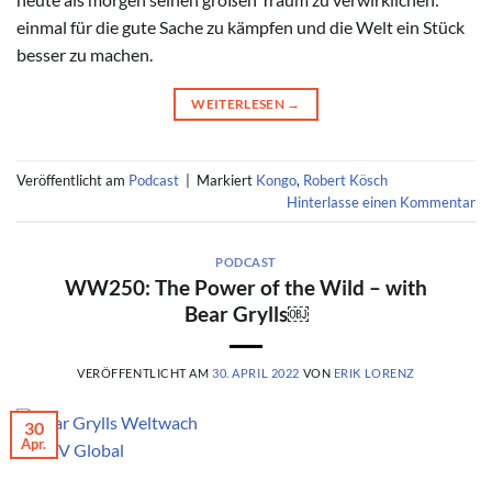
einmal für die gute Sache zu kämpfen und die Welt ein Stück
besser zu machen.
WEITERLESEN
→
Veröffentlicht am
Podcast
|
Markiert
Kongo
,
Robert Kösch
Hinterlasse einen Kommentar
PODCAST
WW250: The Power of the Wild – with
Bear Grylls￼
VERÖFFENTLICHT AM
30. APRIL 2022
VON
ERIK LORENZ
30
Apr.
© BGV Global