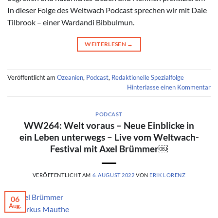
In dieser Folge des Weltwach Podcast sprechen wir mit Dale
Tilbrook – einer Wardandi Bibbulmun.
WEITERLESEN
→
Veröffentlicht am
Ozeanien
,
Podcast
,
Redaktionelle Spezialfolge
Hinterlasse einen Kommentar
PODCAST
WW264: Welt voraus – Neue Einblicke in
ein Leben unterwegs – Live vom Weltwach-
Festival mit Axel Brümmer￼
VERÖFFENTLICHT AM
6. AUGUST 2022
VON
ERIK LORENZ
06
Aug.
© Markus Mauthe