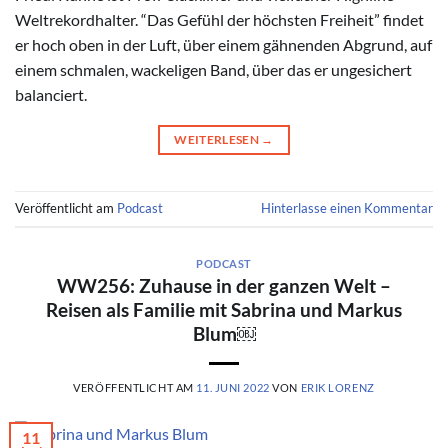
Weltrekordhalter. “Das Gefühl der höchsten Freiheit” findet
er hoch oben in der Luft, über einem gähnenden Abgrund, auf
einem schmalen, wackeligen Band, über das er ungesichert
balanciert.
WEITERLESEN
→
Veröffentlicht am
Podcast
Hinterlasse einen Kommentar
PODCAST
WW256: Zuhause in der ganzen Welt –
Reisen als Familie mit Sabrina und Markus
Blum￼
VERÖFFENTLICHT AM
11. JUNI 2022
VON
ERIK LORENZ
11