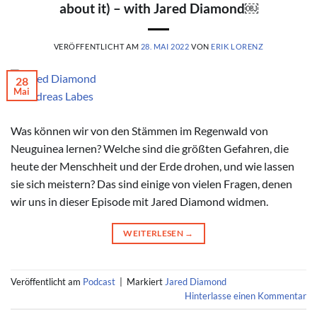
about it) – with Jared Diamond￼
VERÖFFENTLICHT AM
28. MAI 2022
VON
ERIK LORENZ
28
Mai
© Andreas Labes
Was können wir von den Stämmen im Regenwald von
Neuguinea lernen? Welche sind die größten Gefahren, die
heute der Menschheit und der Erde drohen, und wie lassen
sie sich meistern? Das sind einige von vielen Fragen, denen
wir uns in dieser Episode mit Jared Diamond widmen.
WEITERLESEN
→
Veröffentlicht am
Podcast
|
Markiert
Jared Diamond
Hinterlasse einen Kommentar