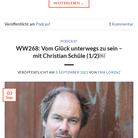
WEITERLESEN
→
Veröffentlicht am
Podcast
1
Kommentar
PODCAST
WW268: Vom Glück unterwegs zu sein –
mit Christian Schüle (1/2)￼
VERÖFFENTLICHT AM
3. SEPTEMBER 2022
VON
ERIK LORENZ
03
Sep.