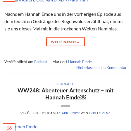
Nachdem Hannah Emde uns in der vorherigen Episode aus
dem feuchten Gedränge des Regenwalds erzählt hat, nimmt
sie uns dieses Mal mit in die trockenen Weiten Namibias.
WEITERLESEN
→
Veröffentlicht am
Podcast
|
Markiert
Hannah Emde
Hinterlasse einen Kommentar
PODCAST
WW248: Abenteuer Artenschutz – mit
Hannah Emde￼
VERÖFFENTLICHT AM
16. APRIL 2022
VON
ERIK LORENZ
16