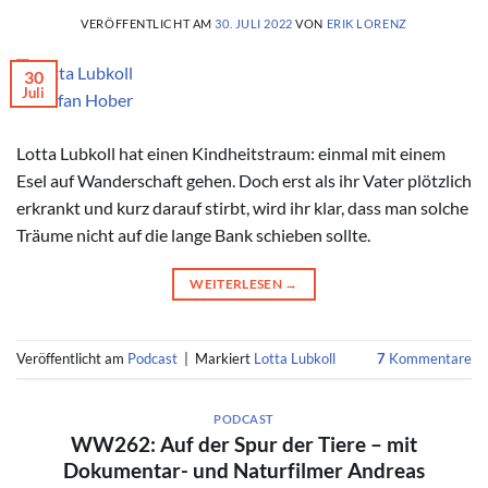
VERÖFFENTLICHT AM
30. JULI 2022
VON
ERIK LORENZ
30
Juli
© Stefan Hober
Lotta Lubkoll hat einen Kindheitstraum: einmal mit einem
Esel auf Wanderschaft gehen. Doch erst als ihr Vater plötzlich
erkrankt und kurz darauf stirbt, wird ihr klar, dass man solche
Träume nicht auf die lange Bank schieben sollte.
WEITERLESEN
→
Veröffentlicht am
Podcast
|
Markiert
Lotta Lubkoll
7
Kommentare
PODCAST
WW262: Auf der Spur der Tiere – mit
Dokumentar- und Naturfilmer Andreas