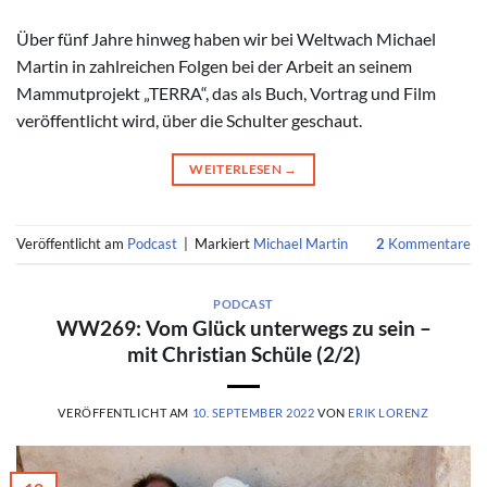
Über fünf Jahre hinweg haben wir bei Weltwach Michael
Martin in zahlreichen Folgen bei der Arbeit an seinem
Mammutprojekt „TERRA“, das als Buch, Vortrag und Film
veröffentlicht wird, über die Schulter geschaut.
WEITERLESEN
→
Veröffentlicht am
Podcast
|
Markiert
Michael Martin
2
Kommentare
PODCAST
WW269: Vom Glück unterwegs zu sein –
mit Christian Schüle (2/2)
VERÖFFENTLICHT AM
10. SEPTEMBER 2022
VON
ERIK LORENZ