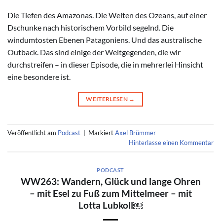
Die Tiefen des Amazonas. Die Weiten des Ozeans, auf einer
Dschunke nach historischem Vorbild segelnd. Die
windumtosten Ebenen Patagoniens. Und das australische
Outback. Das sind einige der Weltgegenden, die wir
durchstreifen – in dieser Episode, die in mehrerlei Hinsicht
eine besondere ist.
WEITERLESEN
→
Veröffentlicht am
Podcast
|
Markiert
Axel Brümmer
Hinterlasse einen Kommentar
PODCAST
WW263: Wandern, Glück und lange Ohren
– mit Esel zu Fuß zum Mittelmeer – mit
Lotta Lubkoll￼