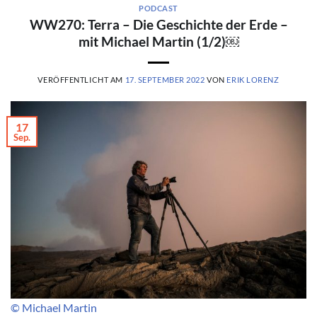
PODCAST
WW270: Terra – Die Geschichte der Erde –
mit Michael Martin (1/2)￼
VERÖFFENTLICHT AM
17. SEPTEMBER 2022
VON
ERIK LORENZ
17
Sep.
© Michael Martin