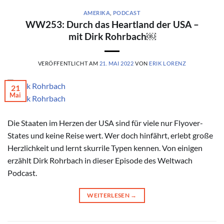
AMERIKA
,
PODCAST
WW253: Durch das Heartland der USA –
mit Dirk Rohrbach￼
VERÖFFENTLICHT AM
21. MAI 2022
VON
ERIK LORENZ
21
Mai
© Dirk Rohrbach
Die Staaten im Herzen der USA sind für viele nur Flyover-
States und keine Reise wert. Wer doch hinfährt, erlebt große
Herzlichkeit und lernt skurrile Typen kennen. Von einigen
erzählt Dirk Rohrbach in dieser Episode des Weltwach
Podcast.
WEITERLESEN
→