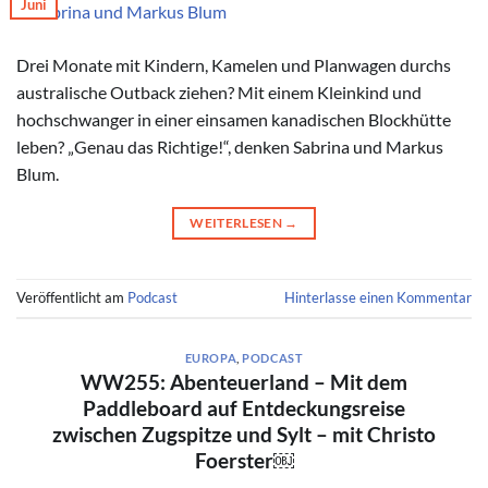
Juni
© Sabrina und Markus Blum
Drei Monate mit Kindern, Kamelen und Planwagen durchs
australische Outback ziehen? Mit einem Kleinkind und
hochschwanger in einer einsamen kanadischen Blockhütte
leben? „Genau das Richtige!“, denken Sabrina und Markus
Blum.
WEITERLESEN
→
Veröffentlicht am
Podcast
Hinterlasse einen Kommentar
EUROPA
,
PODCAST
WW255: Abenteuerland – Mit dem
Paddleboard auf Entdeckungsreise
zwischen Zugspitze und Sylt – mit Christo
Foerster￼