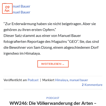
09
Apr.
© Manuel Bauer
“Zur Erderwärmung haben sie nicht beigetragen. Aber sie
gehören zu ihren ersten Opfern.”
Dieser Satz stammt aus einer von Manuel Bauer
fotografierten Reportage des Magazins “GEO”. Sie, das sind
die Bewohner von Sam Dzong, einem abgeschiedenen Dorf
irgendwo im Himalaya.
WEITERLESEN
→
Veröffentlicht am
Podcast
|
Markiert
Himalaya
,
manuel bauer
2
Kommentare
PODCAST
WW246: Die Völkerwanderung der Arten –