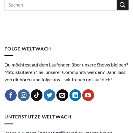
FOLGE WELTWACH!
Du möchtest auf dem Laufenden über unsere Shows bleiben?
Mitdiskutieren? Teil unserer Community werden? Dann lass'
von dir hören und folge uns – wir freuen uns auf dich!
UNTERSTÜTZE WELTWACH
Wenn dir unser Angebot gefällt und du unsere Arbeit