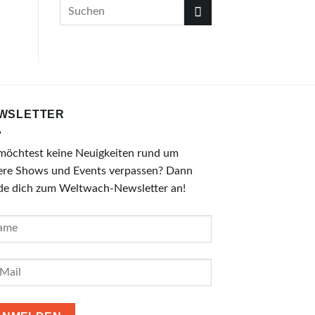
WSLETTER
möchtest keine Neuigkeiten rund um
ere Shows und Events verpassen? Dann
de dich zum Weltwach-Newsletter an!