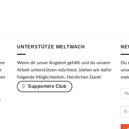
UNTERSTÜTZE WELTWACH
NE
ere
Wenn dir unser Angebot gefällt und du unsere
Du 
r
Arbeit unterstützen möchtest, bieten wir dafür
uns
ren
folgende Möglichkeiten. Herzlichen Dank!
mel
Supporters Club