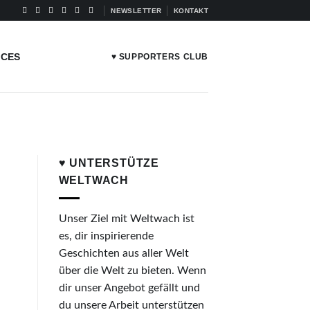
NEWSLETTER
KONTAKT
ICES
♥ SUPPORTERS CLUB
♥ UNTERSTÜTZE
WELTWACH
Unser Ziel mit Weltwach ist
es, dir inspirierende
Geschichten aus aller Welt
über die Welt zu bieten. Wenn
dir unser Angebot gefällt und
du unsere Arbeit unterstützen