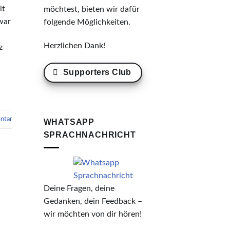
it
möchtest, bieten wir dafür
war
folgende Möglichkeiten.
Herzlichen Dank!
z
Supporters Club
ntar
WHATSAPP
SPRACHNACHRICHT
Deine Fragen, deine
Gedanken, dein Feedback –
wir möchten von dir hören!