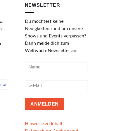
NEWSLETTER
Du möchtest keine
ka,
Neuigkeiten rund um unsere
n
Shows und Events verpassen?
Dann melde dich zum
r
Weltwach-Newsletter an!
ntar
Hinweise zu Inhalt,
Datenschutz, Analyse und