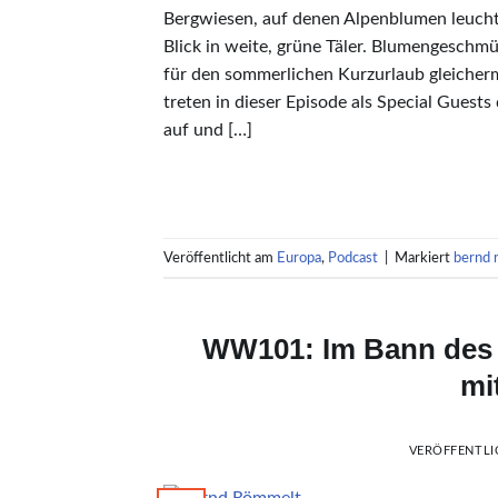
Bergwiesen, auf denen Alpenblumen leuch
Blick in weite, grüne Täler. Blumengeschmüc
für den sommerlichen Kurzurlaub gleiche
treten in dieser Episode als Special Gues
auf und […]
Veröffentlicht am
Europa
,
Podcast
|
Markiert
bernd 
WW101: Im Bann des 
mi
VERÖFFENTL