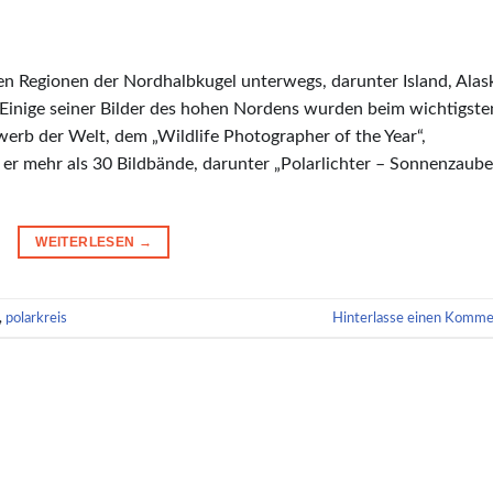
en Regionen der Nordhalbkugel unterwegs, darunter Island, Alas
Einige seiner Bilder des hohen Nordens wurden beim wichtigste
erb der Welt, dem „Wildlife Photographer of the Year“,
e er mehr als 30 Bildbände, darunter „Polarlichter – Sonnenzaube
WEITERLESEN
→
,
polarkreis
Hinterlasse einen Komme