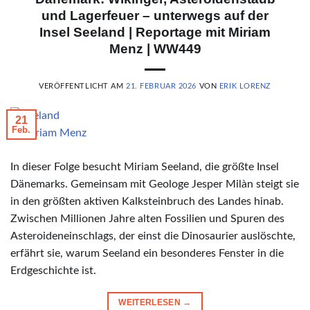
und Lagerfeuer – unterwegs auf der
Insel Seeland | Reportage mit Miriam
Menz | WW449
VERÖFFENTLICHT AM
21. FEBRUAR 2026
VON
ERIK LORENZ
21
Feb.
© Miriam Menz
In dieser Folge besucht Miriam Seeland, die größte Insel
Dänemarks. Gemeinsam mit Geologe Jesper Milàn steigt sie
in den größten aktiven Kalksteinbruch des Landes hinab.
Zwischen Millionen Jahre alten Fossilien und Spuren des
Asteroideneinschlags, der einst die Dinosaurier auslöschte,
erfährt sie, warum Seeland ein besonderes Fenster in die
Erdgeschichte ist.
WEITERLESEN
→