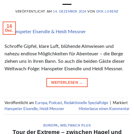
VERÖFFENTLICHT AM
14. DEZEMBER 2024
VON
ERIK LORENZ
14
Dez.
© Hanspeter Eisendle & Heidi Messner
Schroffe Gipfel, klare Luft, blühende Almwiesen und
nahezu endlose Möglichkeiten für Abenteuer – die Berge
ziehen uns in ihren Bann. So auch die beiden Gäste dieser
Weltwach-Folge: Hanspeter Eisendle und Heidi Messner.
WEITERLESEN
→
Veröffentlicht am
Europa
,
Podcast
,
Redaktionelle Spezialfolge
|
Markiert
Hanspeter Eisendle
,
Heidi Messner
Hinterlasse einen Kommentar
EUROPA
,
WELTWACH PLUS
Tour der Extreme – zwischen Hagel und