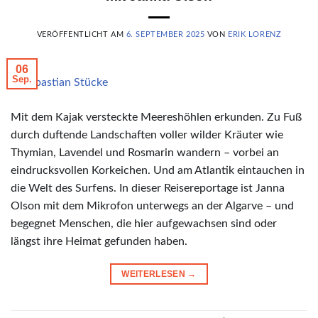
VERÖFFENTLICHT AM
6. SEPTEMBER 2025
VON
ERIK LORENZ
06
Sep.
© Sebastian Stücke
Mit dem Kajak versteckte Meereshöhlen erkunden. Zu Fuß
durch duftende Landschaften voller wilder Kräuter wie
Thymian, Lavendel und Rosmarin wandern – vorbei an
eindrucksvollen Korkeichen. Und am Atlantik eintauchen in
die Welt des Surfens. In dieser Reisereportage ist Janna
Olson mit dem Mikrofon unterwegs an der Algarve – und
begegnet Menschen, die hier aufgewachsen sind oder
längst ihre Heimat gefunden haben.
WEITERLESEN
→