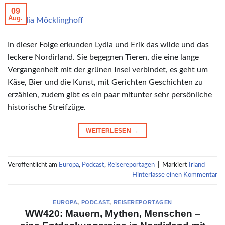
09
Aug.
© Lydia Möcklinghoff
In dieser Folge erkunden Lydia und Erik das wilde und das
leckere Nordirland. Sie begegnen Tieren, die eine lange
Vergangenheit mit der grünen Insel verbindet, es geht um
Käse, Bier und die Kunst, mit Gerichten Geschichten zu
erzählen, zudem gibt es ein paar mitunter sehr persönliche
historische Streifzüge.
WEITERLESEN
→
Veröffentlicht am
Europa
,
Podcast
,
Reisereportagen
|
Markiert
Irland
Hinterlasse einen Kommentar
EUROPA
,
PODCAST
,
REISEREPORTAGEN
WW420: Mauern, Mythen, Menschen –