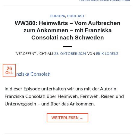
EUROPA
,
PODCAST
WW380: Heimwärts – Vom Aufbrechen
zum Ankommen – mit Franziska
Consolati nach Schweden
VERÖFFENTLICHT AM
26. OKTOBER 2024
VON
ERIK LORENZ
26
Okt.
© Franziska Consolati
In dieser Episode unterhalten wir uns mit der Autorin
Franziska Consolati über Heimweh, Fernweh, Reisen und
Unterwegssein – und über das Ankommen.
WEITERLESEN
→