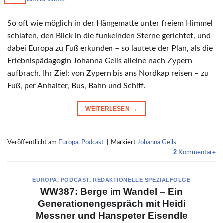
So oft wie möglich in der Hängematte unter freiem Himmel
schlafen, den Blick in die funkelnden Sterne gerichtet, und
dabei Europa zu Fuß erkunden – so lautete der Plan, als die
Erlebnispädagogin Johanna Geils alleine nach Zypern
aufbrach. Ihr Ziel: von Zypern bis ans Nordkap reisen – zu
Fuß, per Anhalter, Bus, Bahn und Schiff.
WEITERLESEN
→
Veröffentlicht am
Europa
,
Podcast
|
Markiert
Johanna Geils
2
Kommentare
EUROPA
,
PODCAST
,
REDAKTIONELLE SPEZIALFOLGE
WW387: Berge im Wandel – Ein
Generationengespräch mit Heidi
Messner und Hanspeter Eisendle