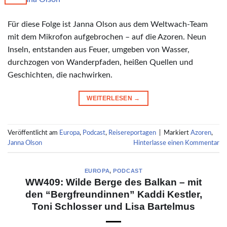
Für diese Folge ist Janna Olson aus dem Weltwach-Team
mit dem Mikrofon aufgebrochen – auf die Azoren. Neun
Inseln, entstanden aus Feuer, umgeben von Wasser,
durchzogen von Wanderpfaden, heißen Quellen und
Geschichten, die nachwirken.
WEITERLESEN
→
Veröffentlicht am
Europa
,
Podcast
,
Reisereportagen
|
Markiert
Azoren
,
Janna Olson
Hinterlasse einen Kommentar
EUROPA
,
PODCAST
WW409: Wilde Berge des Balkan – mit
den “Bergfreundinnen” Kaddi Kestler,
Toni Schlosser und Lisa Bartelmus