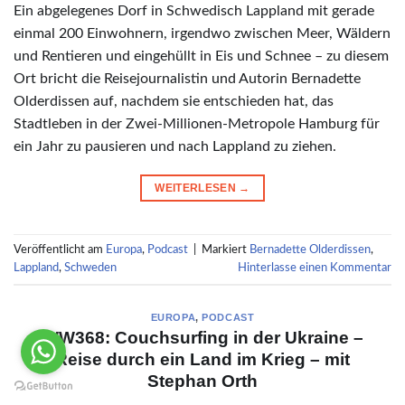
Ein abgelegenes Dorf in Schwedisch Lappland mit gerade
einmal 200 Einwohnern, irgendwo zwischen Meer, Wäldern
und Rentieren und eingehüllt in Eis und Schnee – zu diesem
Ort bricht die Reisejournalistin und Autorin Bernadette
Olderdissen auf, nachdem sie entschieden hat, das
Stadtleben in der Zwei-Millionen-Metropole Hamburg für
ein Jahr zu pausieren und nach Lappland zu ziehen.
WEITERLESEN
→
Veröffentlicht am
Europa
,
Podcast
|
Markiert
Bernadette Olderdissen
,
Lappland
,
Schweden
Hinterlasse einen Kommentar
EUROPA
,
PODCAST
WW368: Couchsurfing in der Ukraine –
Reise durch ein Land im Krieg – mit
Stephan Orth