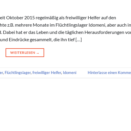
eit Oktober 2015 regelmäßig als freiwilliger Helfer auf den
hte z.B. mehrere Monate im Flüchtlingslager Idomeni, aber auch i
d. Dabei hat er das Leben und die täglichen Herausforderungen vo
nd Eindrücke gesammelt, die ihn tief […]
WEITERLESEN
→
er
,
Flüchtlingslager
,
freiwilliger Helfer
,
Idomeni
Hinterlasse einen Komme