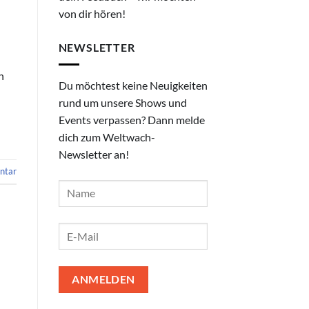
von dir hören!
NEWSLETTER
n
n
Du möchtest keine Neuigkeiten
rund um unsere Shows und
Events verpassen? Dann melde
dich zum Weltwach-
Newsletter an!
ntar