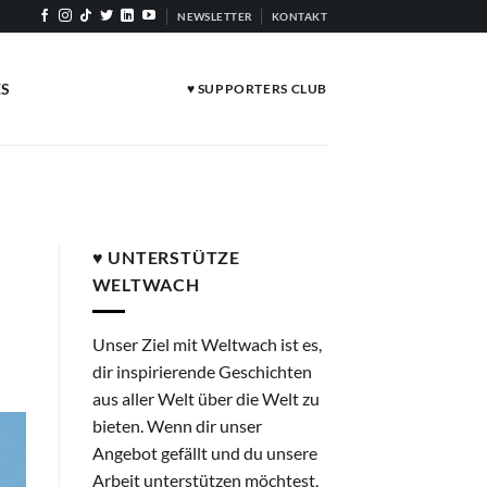
NEWSLETTER
KONTAKT
ES
♥ SUPPORTERS CLUB
♥ UNTERSTÜTZE
WELTWACH
Unser Ziel mit Weltwach ist es,
dir inspirierende Geschichten
aus aller Welt über die Welt zu
bieten. Wenn dir unser
Angebot gefällt und du unsere
Arbeit unterstützen möchtest,