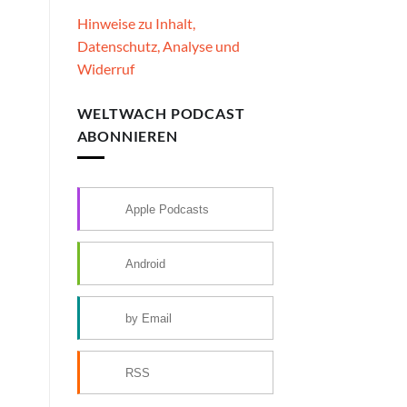
Hinweise zu Inhalt,
Datenschutz, Analyse und
Widerruf
WELTWACH PODCAST
ABONNIEREN
Apple Podcasts
Android
by Email
RSS