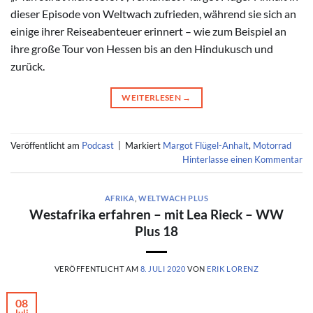
dieser Episode von Weltwach zufrieden, während sie sich an
einige ihrer Reiseabenteuer erinnert – wie zum Beispiel an
ihre große Tour von Hessen bis an den Hindukusch und
zurück.
WEITERLESEN
→
Veröffentlicht am
Podcast
|
Markiert
Margot Flügel-Anhalt
,
Motorrad
Hinterlasse einen Kommentar
AFRIKA
,
WELTWACH PLUS
Westafrika erfahren – mit Lea Rieck – WW
Plus 18
VERÖFFENTLICHT AM
8. JULI 2020
VON
ERIK LORENZ
08