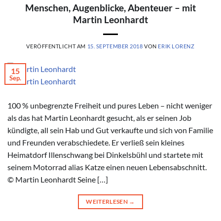
Menschen, Augenblicke, Abenteuer – mit
Martin Leonhardt
VERÖFFENTLICHT AM
15. SEPTEMBER 2018
VON
ERIK LORENZ
15
Sep.
© Martin Leonhardt
100 % unbegrenzte Freiheit und pures Leben – nicht weniger
als das hat Martin Leonhardt gesucht, als er seinen Job
kündigte, all sein Hab und Gut verkaufte und sich von Familie
und Freunden verabschiedete. Er verließ sein kleines
Heimatdorf Illenschwang bei Dinkelsbühl und startete mit
seinem Motorrad alias Katze einen neuen Lebensabschnitt.
© Martin Leonhardt Seine […]
WEITERLESEN
→