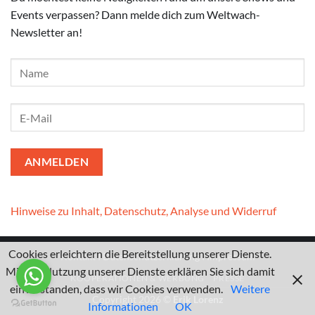
Events verpassen? Dann melde dich zum Weltwach-
Newsletter an!
Hinweise zu Inhalt, Datenschutz, Analyse und Widerruf
Cookies erleichtern die Bereitstellung unserer Dienste.
Kontakt
I
Datenschutzerklärung
I
Impressum
Mit der Nutzung unserer Dienste erklären Sie sich damit
KOOPERATIONEN & WERBUNG
PRESSE
einverstanden, dass wir Cookies verwenden.
Weitere
Copyright 2026 ©
Erik Lorenz
Informationen
OK