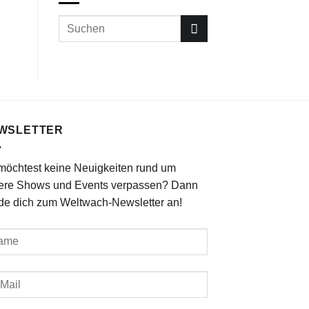
WSLETTER
möchtest keine Neuigkeiten rund um
ere Shows und Events verpassen? Dann
de dich zum Weltwach-Newsletter an!