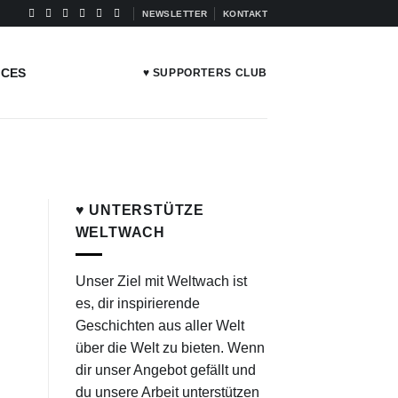
NEWSLETTER
KONTAKT
ICES
♥ SUPPORTERS CLUB
♥ UNTERSTÜTZE
WELTWACH
Unser Ziel mit Weltwach ist
es, dir inspirierende
Geschichten aus aller Welt
über die Welt zu bieten. Wenn
dir unser Angebot gefällt und
du unsere Arbeit unterstützen