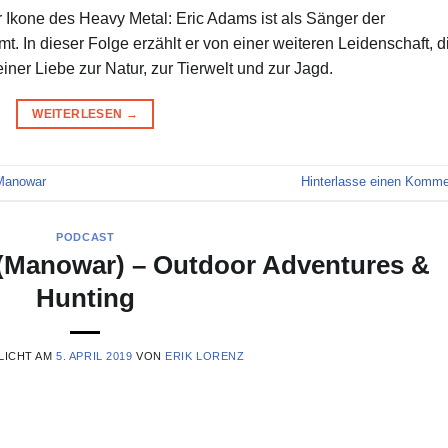
r Ikone des Heavy Metal: Eric Adams ist als Sänger der
In dieser Folge erzählt er von einer weiteren Leidenschaft, d
ner Liebe zur Natur, zur Tierwelt und zur Jagd.
WEITERLESEN
→
Manowar
Hinterlasse einen Komme
PODCAST
(Manowar) – Outdoor Adventures &
Hunting
LICHT AM
5. APRIL 2019
VON
ERIK LORENZ