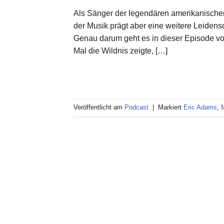
Als Sänger der legendären amerikanisch
der Musik prägt aber eine weitere Leidensc
Genau darum geht es in dieser Episode von
Mal die Wildnis zeigte, […]
Veröffentlicht am
Podcast
|
Markiert
Eric Adams
,