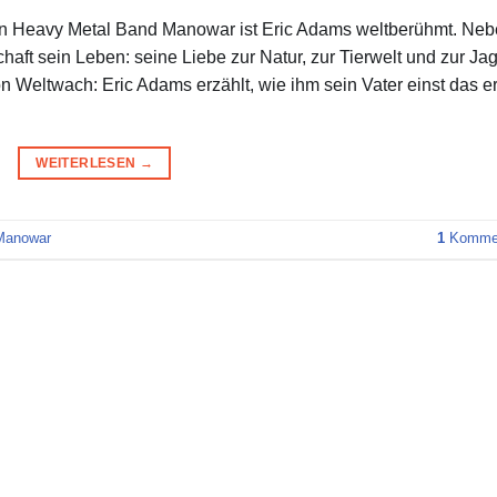
en Heavy Metal Band Manowar ist Eric Adams weltberühmt. Ne
haft sein Leben: seine Liebe zur Natur, zur Tierwelt und zur Jag
 Weltwach: Eric Adams erzählt, wie ihm sein Vater einst das e
WEITERLESEN
→
Manowar
1
Kommen