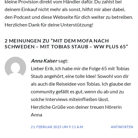
kleine Provision direkt vom Händler dafür. Du zahlst bei
deinem Einkauf nicht mehr als sonst, hilfst mir aber dabei,
den Podcast und diese Webseite für dich weiter zu betreiben.
Herzlichen Dank für deine Unterstützung!
2 MEINUNGEN ZU “
MIT DEM MOFA NACH
SCHWEDEN – MIT TOBIAS STAUB – WW PLUS 65
”
Anna Kaiser
sagt:
Lieber Erik, ich habe mir die Folge 65 mit Tobias
Staub angehört, eine tolle Idee! Sowohl von dir
als auch die Reiseidee von Tobias. Ich glaube der
community gefällt es gut, wenn du ab und zu
solche Interviews miteinfließen lässt.
Herzliche Grüße von deiner treuen Hörerin
Anna
21. FEBRUAR 2023 UM 9:11 A.M.
ANTWORTEN