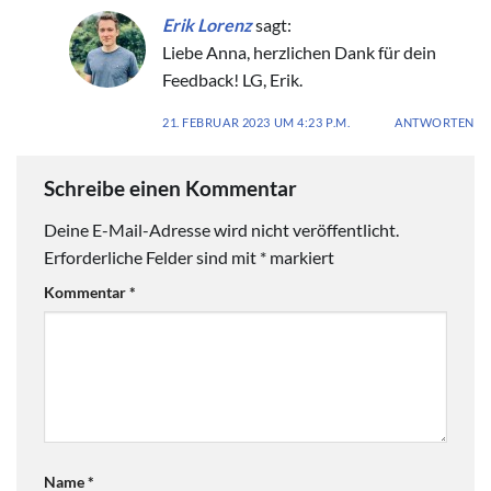
Erik Lorenz
sagt:
Liebe Anna, herzlichen Dank für dein
Feedback! LG, Erik.
21. FEBRUAR 2023 UM 4:23 P.M.
ANTWORTEN
Schreibe einen Kommentar
Deine E-Mail-Adresse wird nicht veröffentlicht.
Erforderliche Felder sind mit
*
markiert
Kommentar
*
Name
*