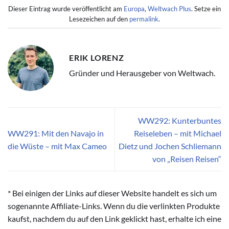
Dieser Eintrag wurde veröffentlicht am
Europa
,
Weltwach Plus
. Setze ein
Lesezeichen auf den
permalink
.
ERIK LORENZ
Gründer und Herausgeber von Weltwach.
WW292: Kunterbuntes
WW291: Mit den Navajo in
Reiseleben – mit Michael
die Wüste – mit Max Cameo
Dietz und Jochen Schliemann
von „Reisen Reisen“
* Bei einigen der Links auf dieser Website handelt es sich um
sogenannte Affiliate-Links. Wenn du die verlinkten Produkte
kaufst, nachdem du auf den Link geklickt hast, erhalte ich eine