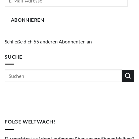
Mail-
Adresse
ABONNIEREN
Schließe dich 55 anderen Abonnenten an
SUCHE
FOLGE WELTWACH!
Du möchtest auf dem Laufenden über unsere Shows bleiben?