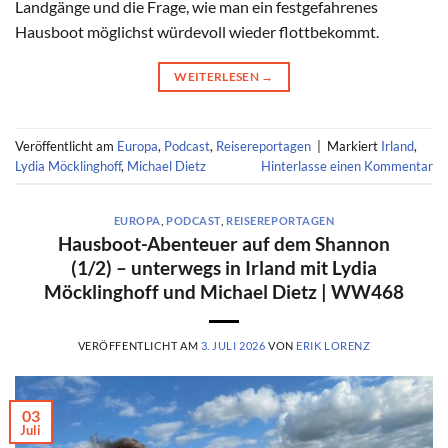
Landgänge und die Frage, wie man ein festgefahrenes
Hausboot möglichst würdevoll wieder flottbekommt.
WEITERLESEN
→
Veröffentlicht am
Europa
,
Podcast
,
Reisereportagen
|
Markiert
Irland
,
Lydia Möcklinghoff
,
Michael Dietz
Hinterlasse einen Kommentar
EUROPA
,
PODCAST
,
REISEREPORTAGEN
Hausboot-Abenteuer auf dem Shannon
(1/2) – unterwegs in Irland mit Lydia
Möcklinghoff und Michael Dietz | WW468
VERÖFFENTLICHT AM
3. JULI 2026
VON
ERIK LORENZ
03
Juli