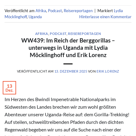
Veröffentlicht am
Afrika
,
Podcast
,
Reisereportagen
|
Markiert
Lydia
Möcklinghoff
,
Uganda
Hinterlasse einen Kommentar
AFRIKA
,
PODCAST
,
REISEREPORTAGEN
WW439: Im Reich der Berggorillas –
unterwegs in Uganda mit Lydia
Möcklinghoff und Erik Lorenz
VERÖFFENTLICHT AM
13. DEZEMBER 2025
VON
ERIK LORENZ
13
Dez.
Im Herzen des Bwindi Impenetrable Nationalparks im
Südwesten des Landes brechen wir zum wohl größten
Abenteuer unserer Uganda-Reise auf: dem Gorilla-Trekking!
Auf steilen, schweißtreibenden Pfaden durch den dichten
Regenwald begeben wir uns auf die Suche nach einer der