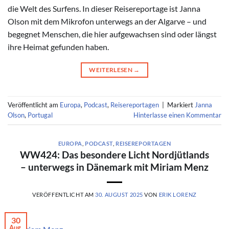
die Welt des Surfens. In dieser Reisereportage ist Janna
Olson mit dem Mikrofon unterwegs an der Algarve – und
begegnet Menschen, die hier aufgewachsen sind oder längst
ihre Heimat gefunden haben.
WEITERLESEN
→
Veröffentlicht am
Europa
,
Podcast
,
Reisereportagen
|
Markiert
Janna
Olson
,
Portugal
Hinterlasse einen Kommentar
EUROPA
,
PODCAST
,
REISEREPORTAGEN
WW424: Das besondere Licht Nordjütlands
– unterwegs in Dänemark mit Miriam Menz
VERÖFFENTLICHT AM
30. AUGUST 2025
VON
ERIK LORENZ
30
Aug.