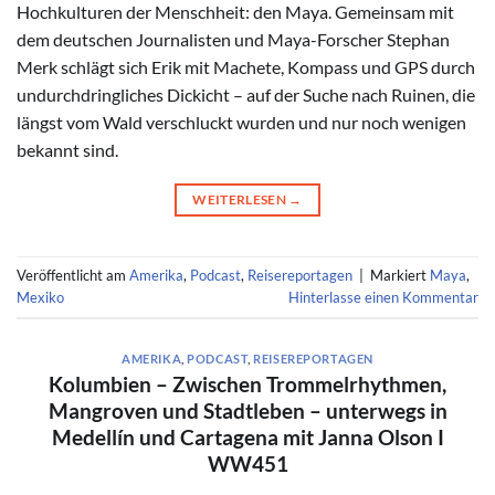
Hochkulturen der Menschheit: den Maya. Gemeinsam mit
dem deutschen Journalisten und Maya-Forscher Stephan
Merk schlägt sich Erik mit Machete, Kompass und GPS durch
undurchdringliches Dickicht – auf der Suche nach Ruinen, die
längst vom Wald verschluckt wurden und nur noch wenigen
bekannt sind.
WEITERLESEN
→
Veröffentlicht am
Amerika
,
Podcast
,
Reisereportagen
|
Markiert
Maya
,
Mexiko
Hinterlasse einen Kommentar
AMERIKA
,
PODCAST
,
REISEREPORTAGEN
Kolumbien – Zwischen Trommelrhythmen,
Mangroven und Stadtleben – unterwegs in
Medellín und Cartagena mit Janna Olson I
WW451