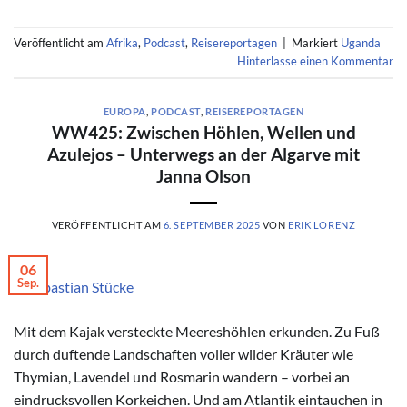
Veröffentlicht am
Afrika
,
Podcast
,
Reisereportagen
|
Markiert
Uganda
Hinterlasse einen Kommentar
EUROPA
,
PODCAST
,
REISEREPORTAGEN
WW425: Zwischen Höhlen, Wellen und
Azulejos – Unterwegs an der Algarve mit
Janna Olson
VERÖFFENTLICHT AM
6. SEPTEMBER 2025
VON
ERIK LORENZ
06
Sep.
© Sebastian Stücke
Mit dem Kajak versteckte Meereshöhlen erkunden. Zu Fuß
durch duftende Landschaften voller wilder Kräuter wie
Thymian, Lavendel und Rosmarin wandern – vorbei an
eindrucksvollen Korkeichen. Und am Atlantik eintauchen in