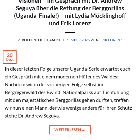
Visionen – im Gespräch mit Dr. Andrew
Seguya über die Rettung der Berggorillas
(Uganda-Finale!) – mit Lydia Möcklinghoff
und Erik Lorenz
VERÖFFENTLICHT AM
20. DEZEMBER 2025
VON
ERIK LORENZ
20
Dez.
In dieser letzten Folge unserer Uganda-Serie erwartet euch
ein Gespräch mit einem modernen Hüter des Waldes:
Nachdem wir in der vorherigen Folge selbst im
Bergregenwald des Bwindi Nationalparks auf Tuchfühlung
mit den majestätischen Berggorillas gehen durften, treffen
wir nun einen Mann, der wie wenige andere für ihren Schutz
steht: Dr. Andrew Seguya.
WEITERLESEN
→