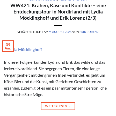
WW421: Krähen, Käse und Konflikte – eine
Entdeckungstour in Nordirland mit Lydia
Möcklinghoff und Erik Lorenz (2/3)
VERÖFFENTLICHT AM
9. AUGUST 2025
VON
ERIK LORENZ
09
Aug.
© Lydia Möcklinghoff
In dieser Folge erkunden Lydia und Erik das wilde und das
leckere Nordirland. Sie begegnen Tieren, die eine lange
Vergangenheit mit der grünen Insel verbindet, es geht um
Käse, Bier und die Kunst, mit Gerichten Geschichten zu
erzählen, zudem gibt es ein paar mitunter sehr persönliche
historische Streifzüge.
WEITERLESEN
→