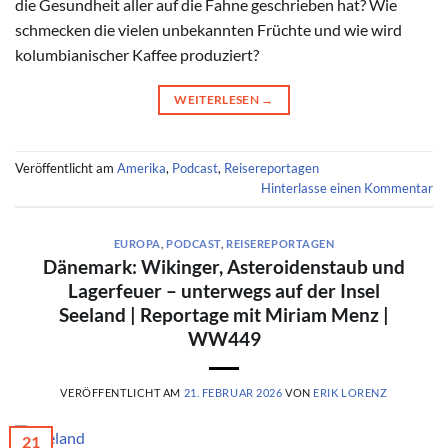
die Gesundheit aller auf die Fahne geschrieben hat? Wie
schmecken die vielen unbekannten Früchte und wie wird
kolumbianischer Kaffee produziert?
WEITERLESEN
→
Veröffentlicht am
Amerika
,
Podcast
,
Reisereportagen
Hinterlasse einen Kommentar
EUROPA
,
PODCAST
,
REISEREPORTAGEN
Dänemark: Wikinger, Asteroidenstaub und
Lagerfeuer – unterwegs auf der Insel
Seeland | Reportage mit Miriam Menz |
WW449
VERÖFFENTLICHT AM
21. FEBRUAR 2026
VON
ERIK LORENZ
21