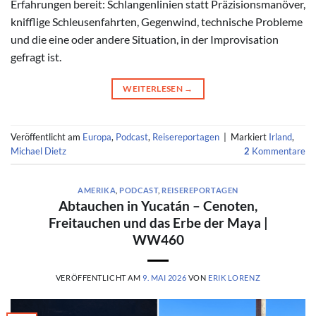
Erfahrungen bereit: Schlangenlinien statt Präzisionsmanöver,
knifflige Schleusenfahrten, Gegenwind, technische Probleme
und die eine oder andere Situation, in der Improvisation
gefragt ist.
WEITERLESEN
→
Veröffentlicht am
Europa
,
Podcast
,
Reisereportagen
|
Markiert
Irland
,
Michael Dietz
2
Kommentare
AMERIKA
,
PODCAST
,
REISEREPORTAGEN
Abtauchen in Yucatán – Cenoten,
Freitauchen und das Erbe der Maya |
WW460
VERÖFFENTLICHT AM
9. MAI 2026
VON
ERIK LORENZ