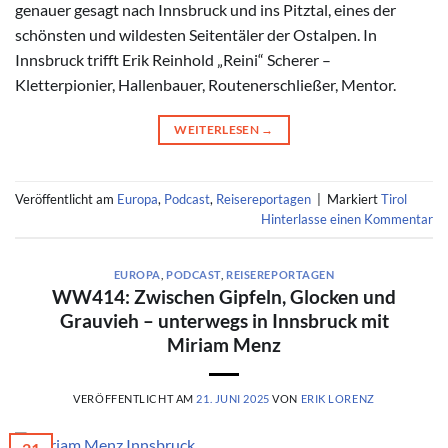
genauer gesagt nach Innsbruck und ins Pitztal, eines der
schönsten und wildesten Seitentäler der Ostalpen. In
Innsbruck trifft Erik Reinhold „Reini“ Scherer –
Kletterpionier, Hallenbauer, Routenerschließer, Mentor.
WEITERLESEN
→
Veröffentlicht am
Europa
,
Podcast
,
Reisereportagen
|
Markiert
Tirol
Hinterlasse einen Kommentar
EUROPA
,
PODCAST
,
REISEREPORTAGEN
WW414: Zwischen Gipfeln, Glocken und
Grauvieh – unterwegs in Innsbruck mit
Miriam Menz
VERÖFFENTLICHT AM
21. JUNI 2025
VON
ERIK LORENZ