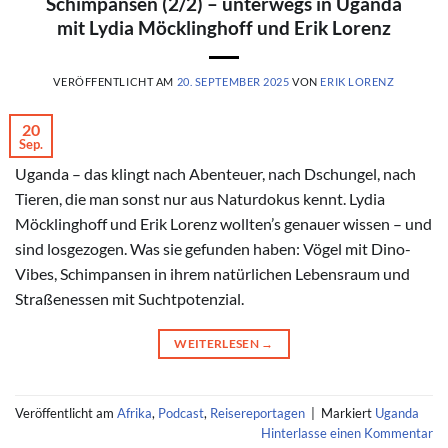
Schimpansen (2/2) – unterwegs in Uganda
mit Lydia Möcklinghoff und Erik Lorenz
VERÖFFENTLICHT AM
20. SEPTEMBER 2025
VON
ERIK LORENZ
20
Sep.
Uganda – das klingt nach Abenteuer, nach Dschungel, nach
Tieren, die man sonst nur aus Naturdokus kennt. Lydia
Möcklinghoff und Erik Lorenz wollten’s genauer wissen – und
sind losgezogen. Was sie gefunden haben: Vögel mit Dino-
Vibes, Schimpansen in ihrem natürlichen Lebensraum und
Straßenessen mit Suchtpotenzial.
WEITERLESEN
→
Veröffentlicht am
Afrika
,
Podcast
,
Reisereportagen
|
Markiert
Uganda
Hinterlasse einen Kommentar