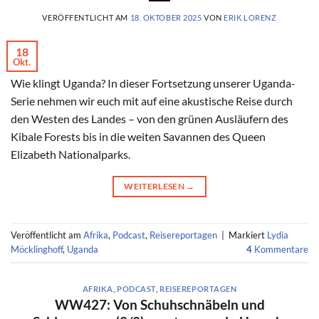
VERÖFFENTLICHT AM
18. OKTOBER 2025
VON
ERIK LORENZ
18
Okt.
Wie klingt Uganda? In dieser Fortsetzung unserer Uganda-
Serie nehmen wir euch mit auf eine akustische Reise durch
den Westen des Landes – von den grünen Ausläufern des
Kibale Forests bis in die weiten Savannen des Queen
Elizabeth Nationalparks.
WEITERLESEN
→
Veröffentlicht am
Afrika
,
Podcast
,
Reisereportagen
|
Markiert
Lydia
Möcklinghoff
,
Uganda
4
Kommentare
AFRIKA
,
PODCAST
,
REISEREPORTAGEN
WW427: Von Schuhschnäbeln und