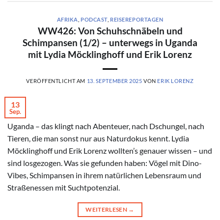
AFRIKA
,
PODCAST
,
REISEREPORTAGEN
WW426: Von Schuhschnäbeln und
Schimpansen (1/2) – unterwegs in Uganda
mit Lydia Möcklinghoff und Erik Lorenz
VERÖFFENTLICHT AM
13. SEPTEMBER 2025
VON
ERIK LORENZ
13
Sep.
Uganda – das klingt nach Abenteuer, nach Dschungel, nach
Tieren, die man sonst nur aus Naturdokus kennt. Lydia
Möcklinghoff und Erik Lorenz wollten’s genauer wissen – und
sind losgezogen. Was sie gefunden haben: Vögel mit Dino-
Vibes, Schimpansen in ihrem natürlichen Lebensraum und
Straßenessen mit Suchtpotenzial.
WEITERLESEN
→