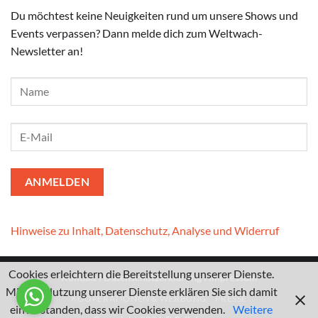
Du möchtest keine Neuigkeiten rund um unsere Shows und
Events verpassen? Dann melde dich zum Weltwach-
Newsletter an!
Hinweise zu Inhalt, Datenschutz, Analyse und Widerruf
Cookies erleichtern die Bereitstellung unserer Dienste.
Kontakt
I
Datenschutzerklärung
I
Impressum
Mit der Nutzung unserer Dienste erklären Sie sich damit
KOOPERATIONEN & WERBUNG
PRESSE
einverstanden, dass wir Cookies verwenden.
Weitere