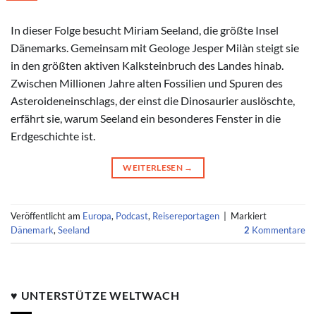
In dieser Folge besucht Miriam Seeland, die größte Insel
Dänemarks. Gemeinsam mit Geologe Jesper Milàn steigt sie
in den größten aktiven Kalksteinbruch des Landes hinab.
Zwischen Millionen Jahre alten Fossilien und Spuren des
Asteroideneinschlags, der einst die Dinosaurier auslöschte,
erfährt sie, warum Seeland ein besonderes Fenster in die
Erdgeschichte ist.
WEITERLESEN
→
Veröffentlicht am
Europa
,
Podcast
,
Reisereportagen
|
Markiert
Dänemark
,
Seeland
2
Kommentare
♥ UNTERSTÜTZE WELTWACH