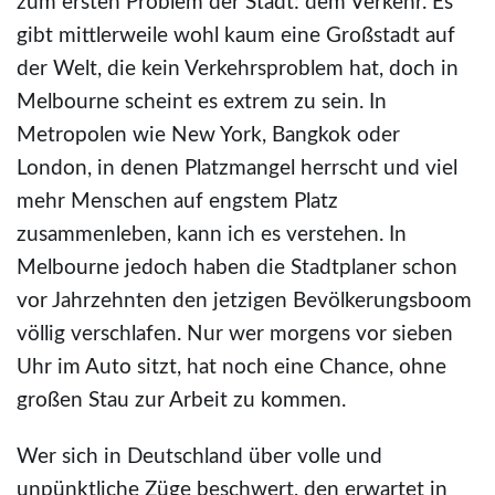
zum ersten Problem der Stadt: dem Verkehr. Es
gibt mittlerweile wohl kaum eine Großstadt auf
der Welt, die kein Verkehrsproblem hat, doch in
Melbourne scheint es extrem zu sein. In
Metropolen wie New York, Bangkok oder
London, in denen Platzmangel herrscht und viel
mehr Menschen auf engstem Platz
zusammenleben, kann ich es verstehen. In
Melbourne jedoch haben die Stadtplaner schon
vor Jahrzehnten den jetzigen Bevölkerungsboom
völlig verschlafen. Nur wer morgens vor sieben
Uhr im Auto sitzt, hat noch eine Chance, ohne
großen Stau zur Arbeit zu kommen.
Wer sich in Deutschland über volle und
unpünktliche Züge beschwert, den erwartet in