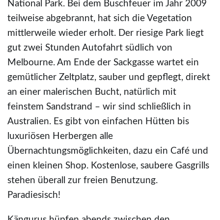
National Park. Bei dem Buschfeuer im Jahr 2009
teilweise abgebrannt, hat sich die Vegetation
mittlerweile wieder erholt. Der riesige Park liegt
gut zwei Stunden Autofahrt südlich von
Melbourne. Am Ende der Sackgasse wartet ein
gemütlicher Zeltplatz, sauber und gepflegt, direkt
an einer malerischen Bucht, natürlich mit
feinstem Sandstrand – wir sind schließlich in
Australien. Es gibt von einfachen Hütten bis
luxuriösen Herbergen alle
Übernachtungsmöglichkeiten, dazu ein Café und
einen kleinen Shop. Kostenlose, saubere Gasgrills
stehen überall zur freien Benutzung.
Paradiesisch!
Kängurus hüpfen abends zwischen den