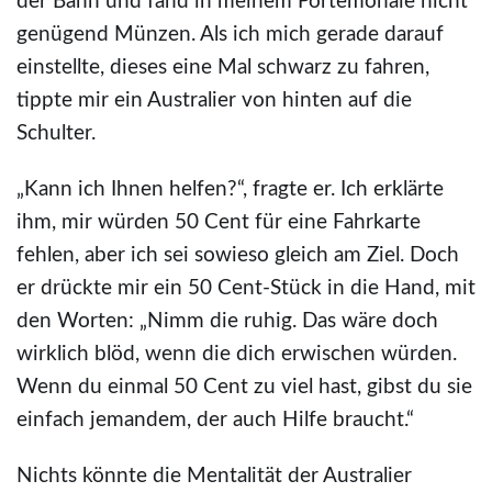
der Bahn und fand in meinem Portemonaie nicht
genügend Münzen. Als ich mich gerade darauf
einstellte, dieses eine Mal schwarz zu fahren,
tippte mir ein Australier von hinten auf die
Schulter.
„Kann ich Ihnen helfen?“, fragte er. Ich erklärte
ihm, mir würden 50 Cent für eine Fahrkarte
fehlen, aber ich sei sowieso gleich am Ziel. Doch
er drückte mir ein 50 Cent-Stück in die Hand, mit
den Worten: „Nimm die ruhig. Das wäre doch
wirklich blöd, wenn die dich erwischen würden.
Wenn du einmal 50 Cent zu viel hast, gibst du sie
einfach jemandem, der auch Hilfe braucht.“
Nichts könnte die Mentalität der Australier