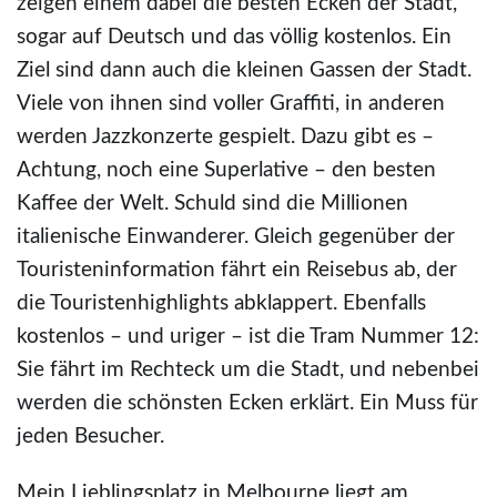
zeigen einem dabei die besten Ecken der Stadt,
sogar auf Deutsch und das völlig kostenlos. Ein
Ziel sind dann auch die kleinen Gassen der Stadt.
Viele von ihnen sind voller Graffiti, in anderen
werden Jazzkonzerte gespielt. Dazu gibt es –
Achtung, noch eine Superlative – den besten
Kaffee der Welt. Schuld sind die Millionen
italienische Einwanderer. Gleich gegenüber der
Touristeninformation fährt ein Reisebus ab, der
die Touristenhighlights abklappert. Ebenfalls
kostenlos – und uriger – ist die Tram Nummer 12:
Sie fährt im Rechteck um die Stadt, und nebenbei
werden die schönsten Ecken erklärt. Ein Muss für
jeden Besucher.
Mein Lieblingsplatz in Melbourne liegt am