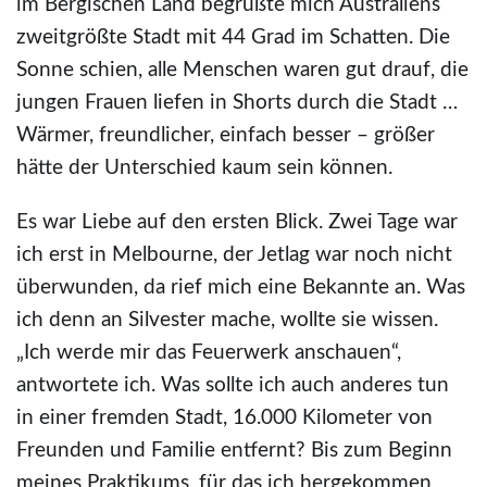
im Bergischen Land begrüßte mich Australiens
zweitgrößte Stadt mit 44 Grad im Schatten. Die
Sonne schien, alle Menschen waren gut drauf, die
jungen Frauen liefen in Shorts durch die Stadt …
Wärmer, freundlicher, einfach besser – größer
hätte der Unterschied kaum sein können.
Es war Liebe auf den ersten Blick. Zwei Tage war
ich erst in Melbourne, der Jetlag war noch nicht
überwunden, da rief mich eine Bekannte an. Was
ich denn an Silvester mache, wollte sie wissen.
„Ich werde mir das Feuerwerk anschauen“,
antwortete ich. Was sollte ich auch anderes tun
in einer fremden Stadt, 16.000 Kilometer von
Freunden und Familie entfernt? Bis zum Beginn
meines Praktikums, für das ich hergekommen