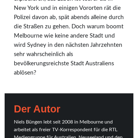
New York und in einigen Vororten rät die
Polizei davon ab, spät abends alleine durch
die Straßen zu gehen. Doch warum boomt
Melbourne wie keine andere Stadt und
wird Sydney in den nächsten Jahrzehnten
sehr wahrscheinlich als
bevölkerungsreichste Stadt Australiens
ablösen?
Der Autor
Niels Büngen lebt seit 2008 in Melbourne und
arbeitet als freier TV-Korrespondent für die RTL
Mediengruppe für Australien, Neuseeland und den