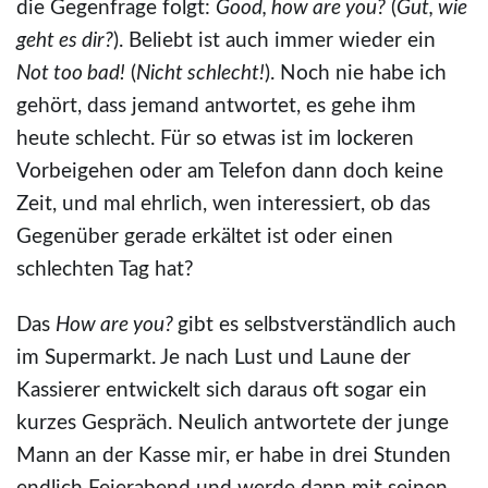
die Gegenfrage folgt:
Good, how are you?
(
Gut, wie
geht es dir?
). Beliebt ist auch immer wieder ein
Not too bad!
(
Nicht schlecht!
). Noch nie habe ich
gehört, dass jemand antwortet, es gehe ihm
heute schlecht. Für so etwas ist im lockeren
Vorbeigehen oder am Telefon dann doch keine
Zeit, und mal ehrlich, wen interessiert, ob das
Gegenüber gerade erkältet ist oder einen
schlechten Tag hat?
Das
How are you?
gibt es selbstverständlich auch
im Supermarkt. Je nach Lust und Laune der
Kassierer entwickelt sich daraus oft sogar ein
kurzes Gespräch. Neulich antwortete der junge
Mann an der Kasse mir, er habe in drei Stunden