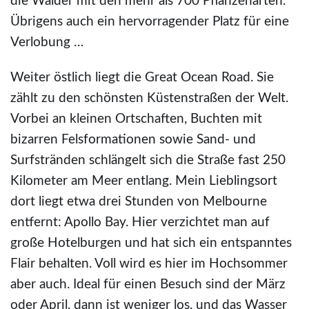
die Wälder mit den mehr als 700 Pflanzenarten.
Übrigens auch ein hervorragender Platz für eine
Verlobung …
Weiter östlich liegt die Great Ocean Road. Sie
zählt zu den schönsten Küstenstraßen der Welt.
Vorbei an kleinen Ortschaften, Buchten mit
bizarren Felsformationen sowie Sand- und
Surfstränden schlängelt sich die Straße fast 250
Kilometer am Meer entlang. Mein Lieblingsort
dort liegt etwa drei Stunden von Melbourne
entfernt: Apollo Bay. Hier verzichtet man auf
große Hotelburgen und hat sich ein entspanntes
Flair behalten. Voll wird es hier im Hochsommer
aber auch. Ideal für einen Besuch sind der März
oder April, dann ist weniger los, und das Wasser