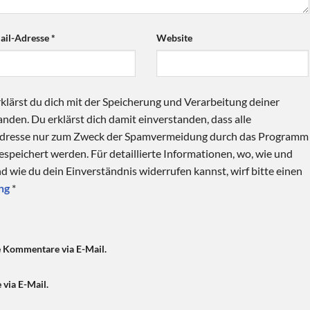
ail-Adresse
*
Website
klärst du dich mit der Speicherung und Verarbeitung deiner
nden. Du erklärst dich damit einverstanden, dass alle
Adresse nur zum Zweck der Spamvermeidung durch das Programm
speichert werden. Für detaillierte Informationen, wo, wie und
 wie du dein Einverständnis widerrufen kannst, wirf bitte einen
ng
*
e Kommentare via E-Mail.
 via E-Mail.