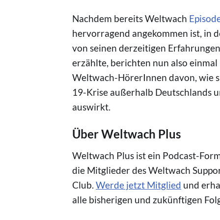
Nachdem bereits Weltwach
Episod
hervorragend angekommen ist, in d
von seinen derzeitigen Erfahrungen
erzählte, berichten nun also einma
Weltwach-HörerInnen davon, wie si
19-Krise außerhalb Deutschlands 
auswirkt.
Über Weltwach Plus
Weltwach Plus ist ein Podcast-Forma
die Mitglieder des Weltwach Suppo
Club.
Werde jetzt Mitglied
und erhal
alle bisherigen und zukünftigen Fol