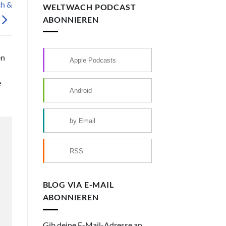
ch &
WELTWACH PODCAST
ABONNIEREN
en
Apple Podcasts
e
Android
by Email
RSS
BLOG VIA E-MAIL
ABONNIEREN
Gib deine E-Mail-Adresse an,