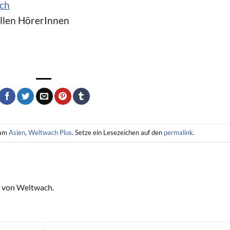
ch
allen HörerInnen
 am
Asien
,
Weltwach Plus
. Setze ein Lesezeichen auf den
permalink
.
 von Weltwach.