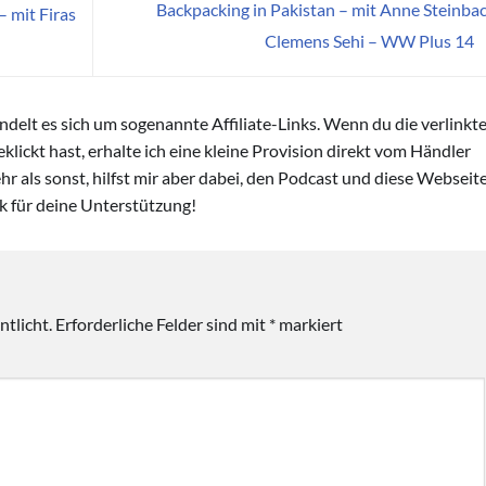
Backpacking in Pakistan – mit Anne Steinba
 mit Firas
Clemens Sehi – WW Plus 14
andelt es sich um sogenannte Affiliate-Links. Wenn du die verlinkt
lickt hast, erhalte ich eine kleine Provision direkt vom Händler
hr als sonst, hilfst mir aber dabei, den Podcast und diese Webseit
nk für deine Unterstützung!
tlicht.
Erforderliche Felder sind mit
*
markiert