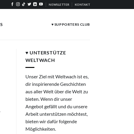
NEWSLETTER
KONTAKT
ES
♥ SUPPORTERS CLUB
♥ UNTERSTÜTZE
WELTWACH
Unser Ziel mit Weltwach ist es,
dir inspirierende Geschichten
aus aller Welt über die Welt zu
bieten. Wenn dir unser
Angebot gefällt und du unsere
r
Arbeit unterstützen möchtest,
bieten wir dafür folgende
Möglichkeiten.