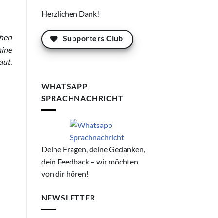
Herzlichen Dank!
chen
Supporters Club
hine
aut.
WHATSAPP
SPRACHNACHRICHT
Deine Fragen, deine Gedanken,
dein Feedback – wir möchten
von dir hören!
NEWSLETTER