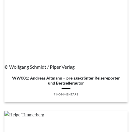
© Wolfgang Schmidt / Piper Verlag
WW001: Andreas Altmann – preisgekrönter Reisereporter
und Bestsellerautor
7 KOMMENTARE