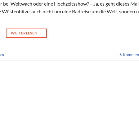
hier bei Weltwach oder eine Hochzeitsshow? – Ja, es geht dieses Mal
 Wüstenhitze, auch nicht um eine Radreise um die Welt, sondern
WEITERLESEN
→
röm
5
Komment