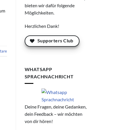
bieten wir dafür folgende
 um
Möglichkeiten.
Herzlichen Dank!
Supporters Club
are
WHATSAPP
SPRACHNACHRICHT
Deine Fragen, deine Gedanken,
dein Feedback – wir möchten
von dir hören!