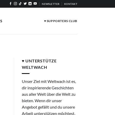
NEWSLETTER
KONTAKT
ES
♥ SUPPORTERS CLUB
♥ UNTERSTÜTZE
WELTWACH
Unser Ziel mit Weltwach ist es,
dir inspirierende Geschichten
aus aller Welt über die Welt zu
bieten. Wenn dir unser
Angebot gefällt und du unsere
Arbeit unterstützen möchtest,