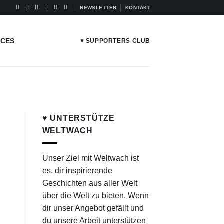
NEWSLETTER
KONTAKT
ICES
♥ SUPPORTERS CLUB
♥ UNTERSTÜTZE
WELTWACH
Unser Ziel mit Weltwach ist
es, dir inspirierende
Geschichten aus aller Welt
über die Welt zu bieten. Wenn
dir unser Angebot gefällt und
du unsere Arbeit unterstützen