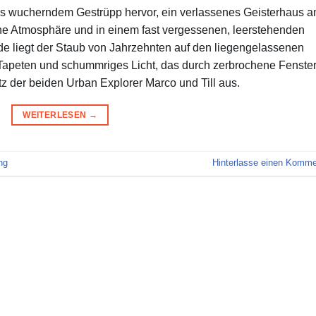
us wucherndem Gestrüpp hervor, ein verlassenes Geisterhaus 
he Atmosphäre und in einem fast vergessenen, leerstehenden
e liegt der Staub von Jahrzehnten auf den liegengelassenen
Tapeten und schummriges Licht, das durch zerbrochene Fenste
atz der beiden Urban Explorer Marco und Till aus.
WEITERLESEN
→
ng
Hinterlasse einen Komme