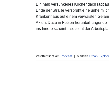
Ein halb versunkenes Kirchendach ragt a
Ende der Straße versprüht eine unheimlic
Krankenhaus auf einem verwaisten Geländ
Akten. Dazu in Fetzen herunterhängende 
ins Innere scheint – so sieht der Arbeitspl
Veröffentlicht am
Podcast
|
Markiert
Urban Explori