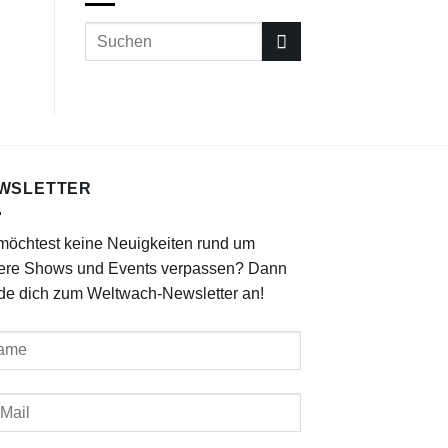
WSLETTER
möchtest keine Neuigkeiten rund um
ere Shows und Events verpassen? Dann
de dich zum Weltwach-Newsletter an!