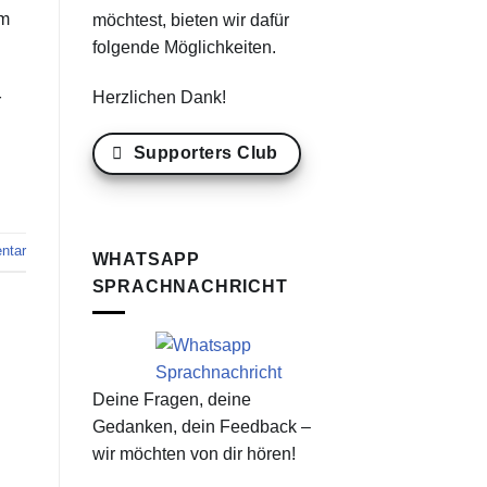
am
möchtest, bieten wir dafür
folgende Möglichkeiten.
Herzlichen Dank!
r
Supporters Club
ntar
WHATSAPP
SPRACHNACHRICHT
Deine Fragen, deine
Gedanken, dein Feedback –
wir möchten von dir hören!