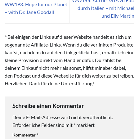
WW194: Auf der GTA zu Fuß
WW193: Hope for our Planet
durch Italien – mit Michael
– with Dr. Jane Goodall
und Elly Martin
* Bei einigen der Links auf dieser Website handelt es sich um
sogenannte Affiliate-Links. Wenn du die verlinkten Produkte
kaufst, nachdem du auf den Link geklickt hast, erhalte ich eine
kleine Provision direkt vom Händler dafür. Du zahlst bei
deinem Einkauf nicht mehr als sonst, hilfst mir aber dabei,
den Podcast und diese Webseite für dich weiter zu betreiben.
Herzlichen Dank für deine Unterstützung!
Schreibe einen Kommentar
Deine E-Mail-Adresse wird nicht veröffentlicht.
Erforderliche Felder sind mit
*
markiert
Kommentar
*