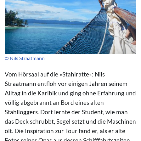
© Nils Straatmann
Vom Hörsaal auf die »Stahlratte«: Nils
Straatmann entfloh vor einigen Jahren seinem
Alltag in die Karibik und ging ohne Erfahrung und
völlig abgebrannt an Bord eines alten
Stahlloggers. Dort lernte der Student, wie man
das Deck schrubbt, Segel setzt und die Maschinen
ölt. Die Inspiration zur Tour fand er, als er alte
Fotos seines Opas aus dessen Schifffahrtszeiten