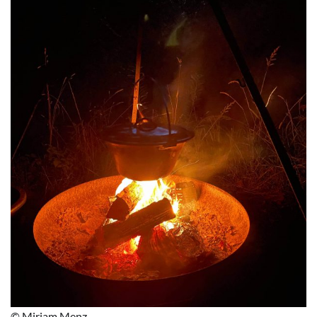
© Miriam Menz