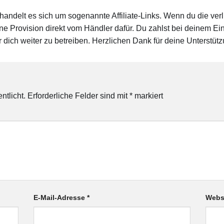
 handelt es sich um sogenannte Affiliate-Links. Wenn du die ver
eine Provision direkt vom Händler dafür. Du zahlst bei deinem Eink
 dich weiter zu betreiben. Herzlichen Dank für deine Unterstütz
ntlicht.
Erforderliche Felder sind mit
*
markiert
E-Mail-Adresse
*
Webs