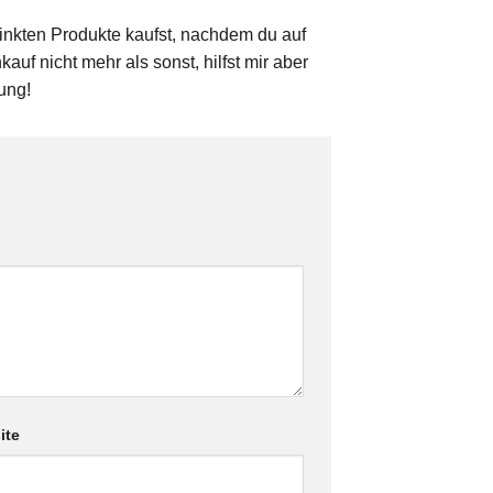
linkten Produkte kaufst, nachdem du auf
auf nicht mehr als sonst, hilfst mir aber
ung!
ite