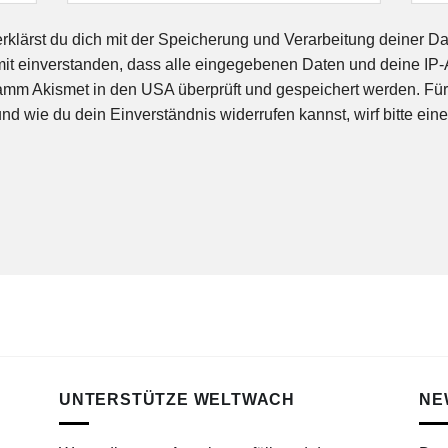
rklärst du dich mit der Speicherung und Verarbeitung deiner D
amit einverstanden, dass alle eingegebenen Daten und deine I
 Akismet in den USA überprüft und gespeichert werden. Für de
d wie du dein Einverständnis widerrufen kannst, wirf bitte eine
UNTERSTÜTZE WELTWACH
NE