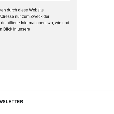
aten durch diese Website
P-Adresse nur zum Zweck der
taillierte Informationen, wo, wie und
n Blick in unsere
WSLETTER