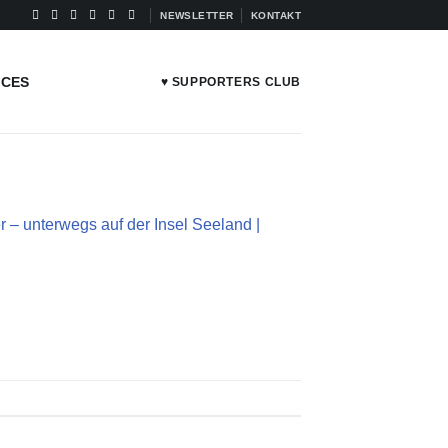
NEWSLETTER
KONTAKT
ICES
♥ SUPPORTERS CLUB
 – unterwegs auf der Insel Seeland |