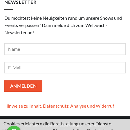
NEWSLETTER
Du möchtest keine Neuigkeiten rund um unsere Shows und
Events verpassen? Dann melde dich zum Weltwach-
Newsletter an!
Hinweise zu Inhalt, Datenschutz, Analyse und Widerruf
Cookies erleichtern die Bereitstellung unserer Dienste.
Kontakt
I
Datenschutzerklärung
I
Impressum