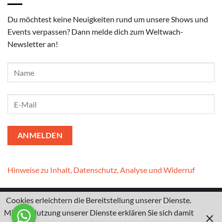
Du möchtest keine Neuigkeiten rund um unsere Shows und
Events verpassen? Dann melde dich zum Weltwach-
Newsletter an!
Hinweise zu Inhalt, Datenschutz, Analyse und Widerruf
Cookies erleichtern die Bereitstellung unserer Dienste.
Kontakt
I
Datenschutzerklärung
I
Impressum
Mit der Nutzung unserer Dienste erklären Sie sich damit
KOOPERATIONEN & WERBUNG
PRESSE