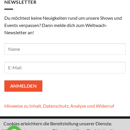
NEWSLETTER
Du möchtest keine Neuigkeiten rund um unsere Shows und
Events verpassen? Dann melde dich zum Weltwach-
Newsletter an!
Hinweise zu Inhalt, Datenschutz, Analyse und Widerruf
Cookies erleichtern die Bereitstellung unserer Dienste.
Kontakt
I
Datenschutzerklärung
I
Impressum