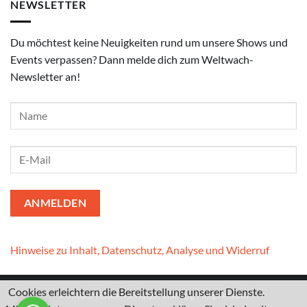
NEWSLETTER
Du möchtest keine Neuigkeiten rund um unsere Shows und
Events verpassen? Dann melde dich zum Weltwach-
Newsletter an!
Hinweise zu Inhalt, Datenschutz, Analyse und Widerruf
Cookies erleichtern die Bereitstellung unserer Dienste.
Kontakt
I
Datenschutzerklärung
I
Impressum