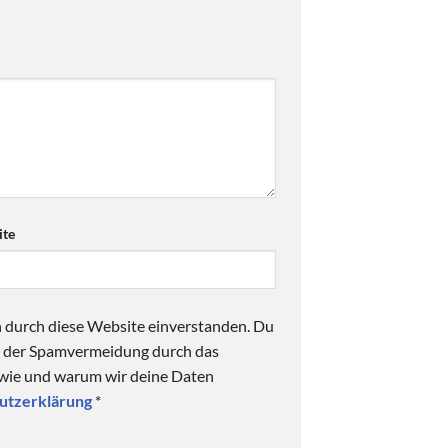
te
n durch diese Website einverstanden. Du
ck der Spamvermeidung durch das
 wie und warum wir deine Daten
utzerklärung
*