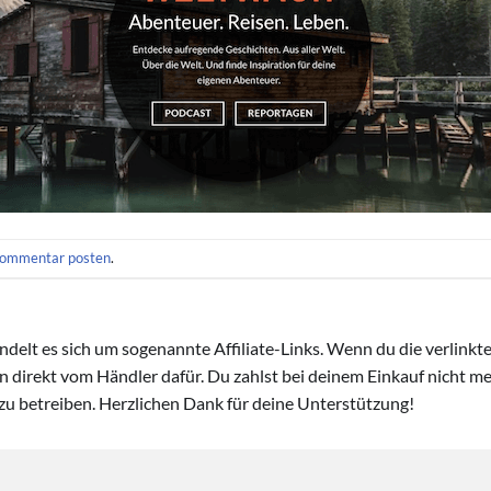
ommentar posten
.
handelt es sich um sogenannte Affiliate-Links. Wenn du die verlink
ion direkt vom Händler dafür. Du zahlst bei deinem Einkauf nicht meh
zu betreiben. Herzlichen Dank für deine Unterstützung!