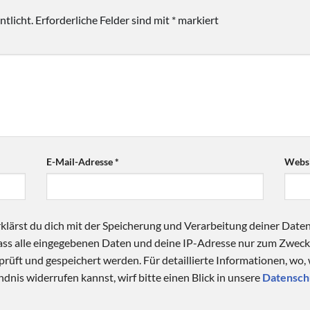
tlicht.
Erforderliche Felder sind mit
*
markiert
E-Mail-Adresse
*
Websi
klärst du dich mit der Speicherung und Verarbeitung deiner Date
 dass alle eingegebenen Daten und deine IP-Adresse nur zum Zwe
üft und gespeichert werden. Für detaillierte Informationen, wo,
dnis widerrufen kannst, wirf bitte einen Blick in unsere
Datensch