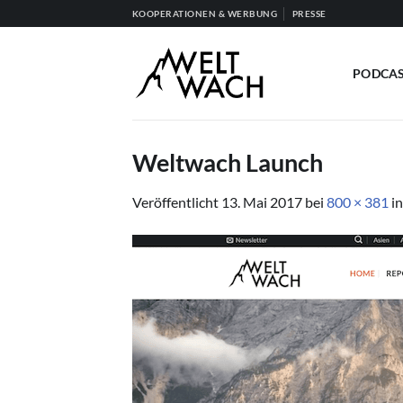
Zum
KOOPERATIONEN & WERBUNG
PRESSE
Inhalt
springen
PODCA
Weltwach Launch
Veröffentlicht
13. Mai 2017
bei
800 × 381
i