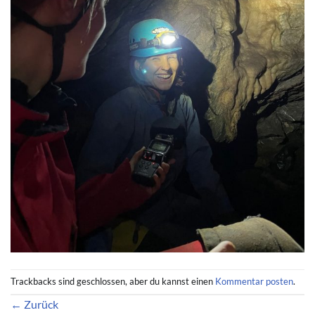
Trackbacks sind geschlossen, aber du kannst einen
Kommentar posten
.
←
Zurück