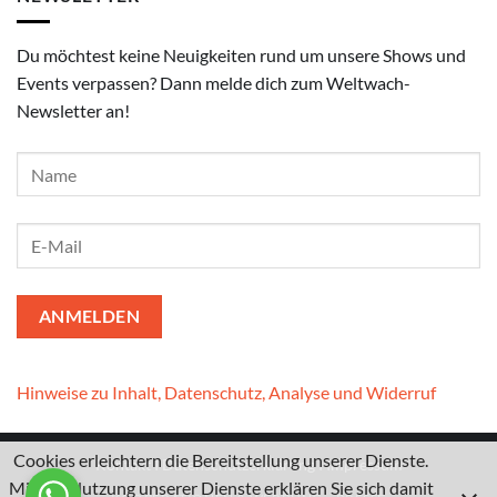
Du möchtest keine Neuigkeiten rund um unsere Shows und
Events verpassen? Dann melde dich zum Weltwach-
Newsletter an!
Hinweise zu Inhalt, Datenschutz, Analyse und Widerruf
Cookies erleichtern die Bereitstellung unserer Dienste.
Kontakt
I
Datenschutzerklärung
I
Impressum
Mit der Nutzung unserer Dienste erklären Sie sich damit