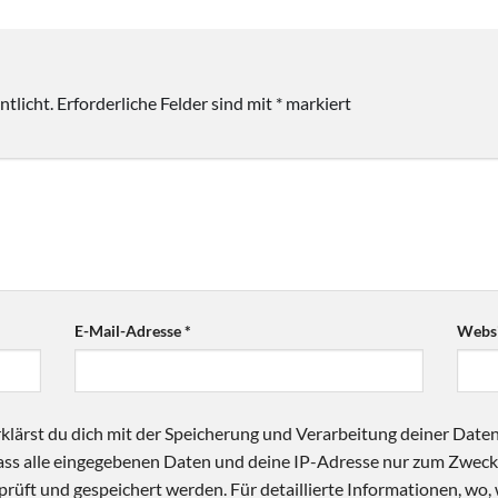
tlicht.
Erforderliche Felder sind mit
*
markiert
E-Mail-Adresse
*
Websi
klärst du dich mit der Speicherung und Verarbeitung deiner Date
 dass alle eingegebenen Daten und deine IP-Adresse nur zum Zwe
üft und gespeichert werden. Für detaillierte Informationen, wo,