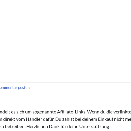
ommentar posten
.
handelt es sich um sogenannte Affiliate-Links. Wenn du die verlink
ion direkt vom Händler dafür. Du zahlst bei deinem Einkauf nicht meh
zu betreiben. Herzlichen Dank für deine Unterstützung!