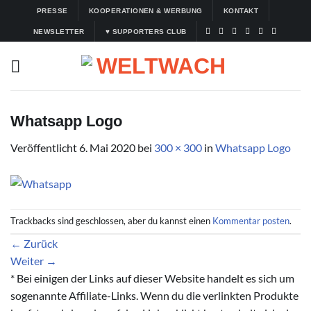
Zum
PRESSE
KOOPERATIONEN & WERBUNG
KONTAKT
Inhalt
NEWSLETTER
♥ SUPPORTERS CLUB
springen
Whatsapp Logo
Veröffentlicht
6. Mai 2020
bei
300 × 300
in
Whatsapp Logo
Trackbacks sind geschlossen, aber du kannst einen
Kommentar posten
.
←
Zurück
Weiter
→
* Bei einigen der Links auf dieser Website handelt es sich um
sogenannte Affiliate-Links. Wenn du die verlinkten Produkte