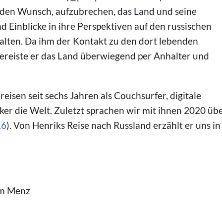
 den Wunsch, aufzubrechen, das Land und seine
Einblicke in ihre Perspektiven auf den russischen
halten. Da ihm der Kontakt zu den dort lebenden
ereiste er das Land überwiegend per Anhalter und
eisen seit sechs Jahren als Couchsurfer, digitale
r die Welt. Zuletzt sprachen wir mit ihnen 2020 üb
16
). Von Henriks Reise nach Russland erzählt er uns in
am Menz