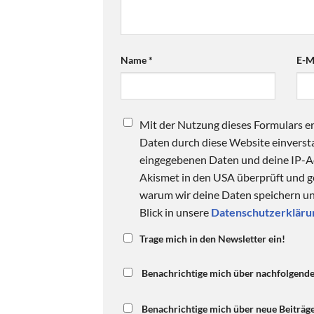
Name
*
E-M
Mit der Nutzung dieses Formulars er
Daten durch diese Website einversta
eingegebenen Daten und deine IP-
Akismet in den USA überprüft und ge
warum wir deine Daten speichern und
Blick in unsere
Datenschutzerkläru
Trage mich in den Newsletter ein!
Benachrichtige mich über nachfolgend
Benachrichtige mich über neue Beiträge