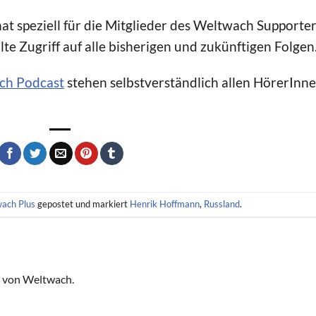
at speziell für die Mitglieder des Weltwach Supporte
te Zugriff auf alle bisherigen und zukünftigen Folgen
ch Podcast
stehen selbstverständlich allen HörerInn
ach Plus
gepostet und markiert
Henrik Hoffmann
,
Russland
.
 von Weltwach.