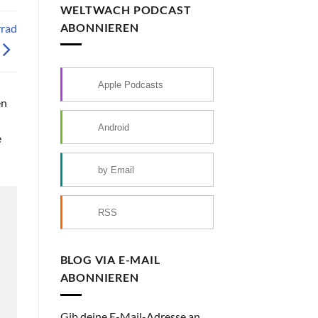
WELTWACH PODCAST
ABONNIEREN
rrad
Apple Podcasts
en
Android
e
by Email
RSS
BLOG VIA E-MAIL
ABONNIEREN
Gib deine E-Mail-Adresse an,