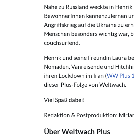
Nähe zu Russland weckte in Henrik
BewohnerInnen kennenzulernen und 
Angriffskrieg auf die Ukraine zu er
Menschen besonders wichtig war, b
couchsurfend.
Henrik und seine Freundin Laura ber
Nomaden, Vanreisende und Hitchhike
ihren Lockdown im Iran (
WW Plus 
dieser Plus-Folge von Weltwach.
Viel Spaß dabei!
Redaktion & Postproduktion: Miri
Über Weltwach Plus