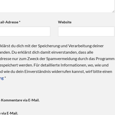
ail-Adresse
*
Website
klärst du dich mit der Speicherung und Verarbeitung deiner
nden. Du erklärst dich damit einverstanden, dass alle
Adresse nur zum Zweck der Spamvermeidung durch das Programm
speichert werden. Für detaillierte Informationen, wo, wie und
 wie du dein Einverständnis widerrufen kannst, wirf bitte einen
ng
*
e Kommentare via E-Mail.
 via E-Mail.