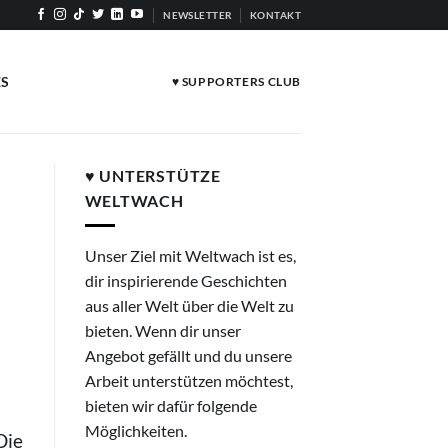
NEWSLETTER
KONTAKT
ES
♥ SUPPORTERS CLUB
♥ UNTERSTÜTZE
WELTWACH
Unser Ziel mit Weltwach ist es,
dir inspirierende Geschichten
aus aller Welt über die Welt zu
bieten. Wenn dir unser
Angebot gefällt und du unsere
Arbeit unterstützen möchtest,
bieten wir dafür folgende
Möglichkeiten.
Die