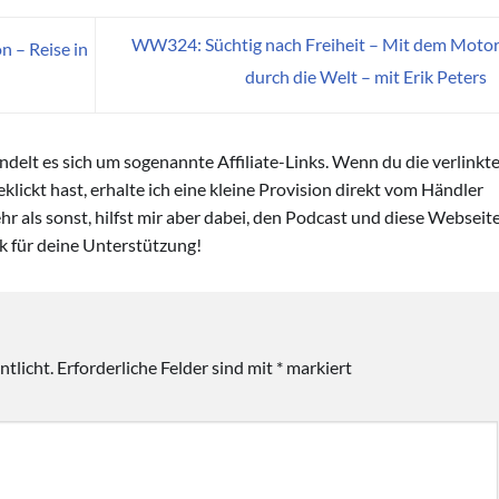
WW324: Süchtig nach Freiheit – Mit dem Moto
 – Reise in
durch die Welt – mit Erik Peters
andelt es sich um sogenannte Affiliate-Links. Wenn du die verlinkt
lickt hast, erhalte ich eine kleine Provision direkt vom Händler
hr als sonst, hilfst mir aber dabei, den Podcast und diese Webseit
nk für deine Unterstützung!
tlicht.
Erforderliche Felder sind mit
*
markiert