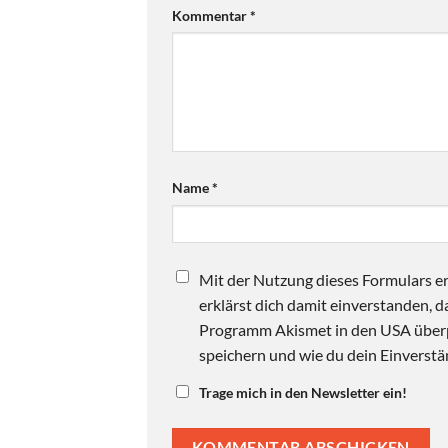
Kommentar
*
Name
*
Mit der Nutzung dieses Formulars er
erklärst dich damit einverstanden,
Programm Akismet in den USA überpr
speichern und wie du dein Einverstän
Trage mich in den Newsletter ein!