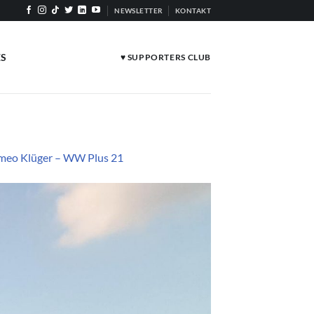
NEWSLETTER
KONTAKT
ES
♥ SUPPORTERS CLUB
Romeo Klüger – WW Plus 21