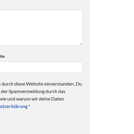
te
n durch diese Website einverstanden. Du
ck der Spamvermeidung durch das
 wie und warum wir deine Daten
utzerklärung
*