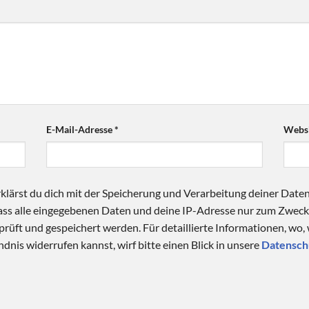
E-Mail-Adresse
*
Websi
klärst du dich mit der Speicherung und Verarbeitung deiner Date
 dass alle eingegebenen Daten und deine IP-Adresse nur zum Zwe
üft und gespeichert werden. Für detaillierte Informationen, wo,
dnis widerrufen kannst, wirf bitte einen Blick in unsere
Datensch