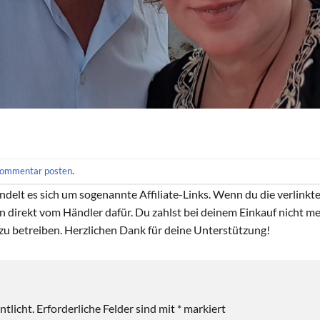
ommentar posten
.
handelt es sich um sogenannte Affiliate-Links. Wenn du die verlink
ion direkt vom Händler dafür. Du zahlst bei deinem Einkauf nicht meh
zu betreiben. Herzlichen Dank für deine Unterstützung!
tlicht.
Erforderliche Felder sind mit
*
markiert